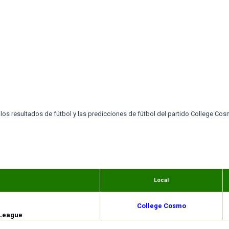
 los resultados de fútbol y las predicciones de fútbol del partido College Cos
Local
College Cosmo
 League