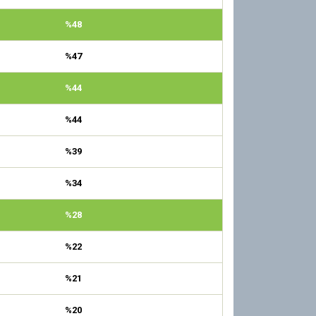
%48
%47
%44
%44
%39
%34
%28
%22
%21
%20