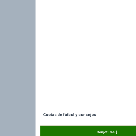
Cuotas de fútbol y consejos
Conjeturas