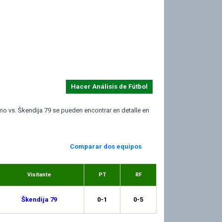
Hacer Análisis de Fútbol
mo vs. Škendija 79 se pueden encontrar en detalle en
Comparar dos equipos
Visitante
PT
RF
Škendija 79
0-1
0-5