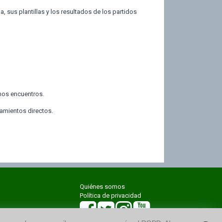
, sus plantillas y los resultados de los partidos
mos encuentros.
tamientos directos.
Quiénes somos
Política de privacidad