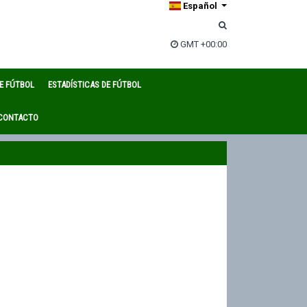
Español
GMT +00:00
E FÚTBOL
ESTADÍSTICAS DE FÚTBOL
CONTACTO