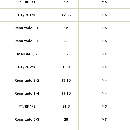
PT/RF 1/1
8.5
%5
PT/RF 1/X
17.05
%5
Resultado 0-0
12
%5
Resultado 0-3
9.5
%5
Más de 5,5
6.2
%4
PT/RF 2/X
15.3
%4
Resultado 2-2
13.15
%4
Resultado 1-4
19.15
%4
PT/RF 1/2
21.3
%3
Resultado 2-3
20
%3