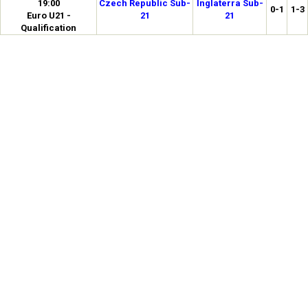
19:00
Czech Republic Sub-
Inglaterra Sub-
0-1
1-3
Euro U21 -
21
21
Qualification