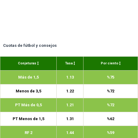
Cuotas de fútbol y consejos
Conjeturas
Tasa
Por ciento
Más de 1,5
1.13
%75
Menos de 3,5
1.22
%72
PT Más de 0,5
1.21
%72
PT Menos de 1,5
1.31
%62
RF 2
1.44
%59