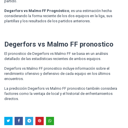
partido.
Degerfors vs Malmo FF Prognóstico
, es una estimación hecha
considerando la forma reciente de los dos equipos en la liga, sus
plantillas y los resultados de los partidos anteriores.
Degerfors vs Malmo FF pronostico
El pronostico de Degerfors vs Malmo FF se basa en un análisis
detallado de las estadísticas recientes de ambos equipos.
Degerfors vs Malmo FF pronostico incluye información sobre el
rendimiento ofensivo y defensivo de cada equipo en los últimos
encuentros.
La predicción Degerfors vs Malmo FF pronostico también considera
factores como la ventaja de local y el historial de enfrentamientos
directos.