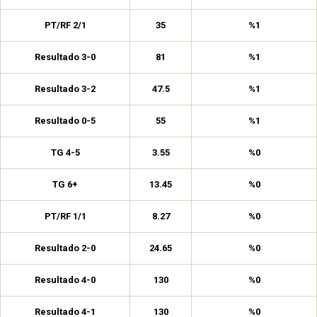
PT/RF 2/1
35
%1
Resultado 3-0
81
%1
Resultado 3-2
47.5
%1
Resultado 0-5
55
%1
TG 4-5
3.55
%0
TG 6+
13.45
%0
PT/RF 1/1
8.27
%0
Resultado 2-0
24.65
%0
Resultado 4-0
130
%0
Resultado 4-1
130
%0