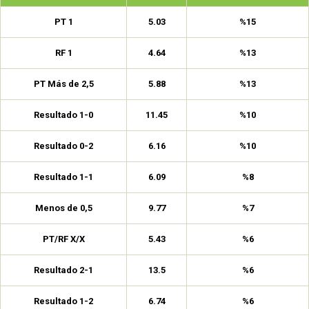
PT 1
5.03
%15
RF 1
4.64
%13
PT Más de 2,5
5.88
%13
Resultado 1-0
11.45
%10
Resultado 0-2
6.16
%10
Resultado 1-1
6.09
%8
Menos de 0,5
9.77
%7
PT/RF X/X
5.43
%6
Resultado 2-1
13.5
%6
Resultado 1-2
6.74
%6