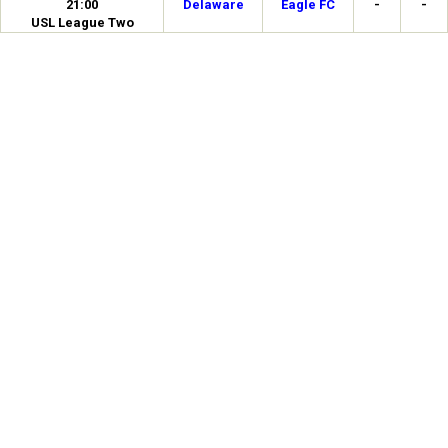
21:00
Delaware
Eagle FC
-
-
USL League Two