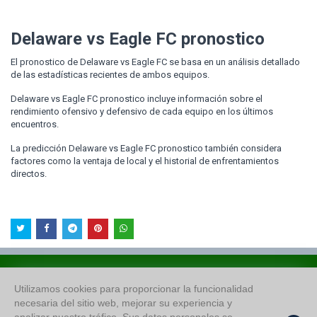
Delaware vs Eagle FC pronostico
El pronostico de Delaware vs Eagle FC se basa en un análisis detallado
de las estadísticas recientes de ambos equipos.
Delaware vs Eagle FC pronostico incluye información sobre el
rendimiento ofensivo y defensivo de cada equipo en los últimos
encuentros.
La predicción Delaware vs Eagle FC pronostico también considera
factores como la ventaja de local y el historial de enfrentamientos
directos.
Utilizamos cookies para proporcionar la funcionalidad
Quiénes somos
necesaria del sitio web, mejorar su experiencia y
Política de privacidad