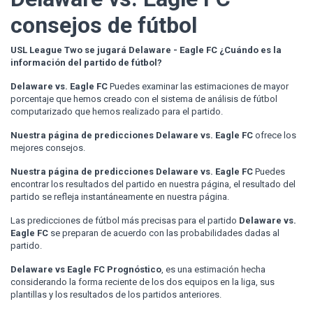
consejos de fútbol
USL League Two se jugará Delaware - Eagle FC ¿Cuándo es la
información del partido de fútbol?
Delaware vs. Eagle FC
Puedes examinar las estimaciones de mayor
porcentaje que hemos creado con el sistema de análisis de fútbol
computarizado que hemos realizado para el partido.
Nuestra página de predicciones Delaware vs. Eagle FC
ofrece los
mejores consejos.
Nuestra página de predicciones Delaware vs. Eagle FC
Puedes
encontrar los resultados del partido en nuestra página, el resultado del
partido se refleja instantáneamente en nuestra página.
Las predicciones de fútbol más precisas para el partido
Delaware vs.
Eagle FC
se preparan de acuerdo con las probabilidades dadas al
partido.
Delaware vs Eagle FC Prognóstico
, es una estimación hecha
considerando la forma reciente de los dos equipos en la liga, sus
plantillas y los resultados de los partidos anteriores.