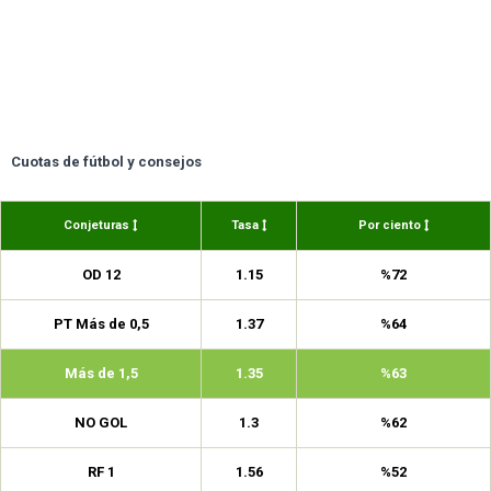
Cuotas de fútbol y consejos
Conjeturas
Tasa
Por ciento
OD 12
1.15
%72
PT Más de 0,5
1.37
%64
Más de 1,5
1.35
%63
NO GOL
1.3
%62
RF 1
1.56
%52