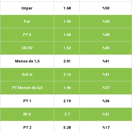
Impar
1.68
%50
Par
1.56
%50
PT X
1.68
%48
OD X2
1.62
%45
Menos de 1,5
2.01
%41
Gol si
2.14
%41
PT Menos de 0,5
1.96
%37
PT 1
2.19
%36
RF X
2.7
%31
PT 2
5.28
%17