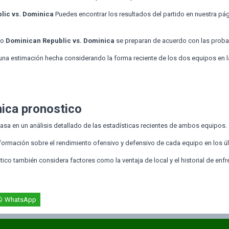
lic vs. Dominica
Puedes encontrar los resultados del partido en nuestra págin
do
Dominican Republic vs. Dominica
se preparan de acuerdo con las probab
 una estimación hecha considerando la forma reciente de los dos equipos en la 
ica pronostico
sa en un análisis detallado de las estadísticas recientes de ambos equipos.
formación sobre el rendimiento ofensivo y defensivo de cada equipo en los ú
co también considera factores como la ventaja de local y el historial de enfr
WhatsApp