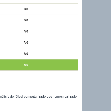
%0
%0
%0
%0
%0
%0
nálisis de fútbol computarizado que hemos realizado