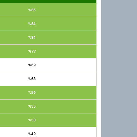
%85
%84
%84
%77
%69
%63
%59
%55
%50
%49