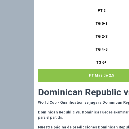
PT 2
TG 0-1
TG 2-3
TG 4-5
TG 6+
PT Más de 2,5
Dominican Republic v
World Cup - Qualification se jugará Dominican Re
Dominican Republic vs. Dominica
Puedes examinar 
para el partido.
Nuestra página de predicciones Dominican Repub