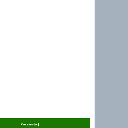
Por ciento