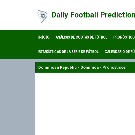
Daily Football Predictio
INİCİO
ANÁLISIS DE CUOTAS DE FÚTBOL
PRONÓSTICO
ESTADÍSTICAS DE LA SERIE DE FÚTBOL
CALENDARIO DE F
Dominican Republic - Dominica - Pronósticos