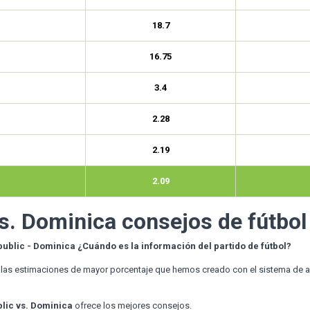
18.7
16.75
3.4
2.28
2.19
2.09
s. Dominica consejos de fútbol
public - Dominica ¿Cuándo es la información del partido de fútbol?
las estimaciones de mayor porcentaje que hemos creado con el sistema de a
lic vs. Dominica
ofrece los mejores consejos.