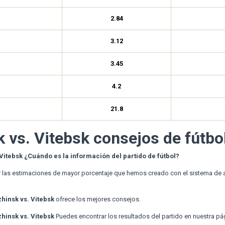
2.84
3.12
3.45
4.2
21.8
 vs. Vitebsk consejos de fútbo
Vitebsk ¿Cuándo es la información del partido de fútbol?
las estimaciones de mayor porcentaje que hemos creado con el sistema de a
hinsk vs. Vitebsk
ofrece los mejores consejos.
hinsk vs. Vitebsk
Puedes encontrar los resultados del partido en nuestra pági