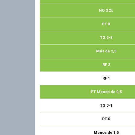
NO GOL
PT X
TG 2-3
Más de 2,5
RF 2
RF 1
PT Menos de 0,5
TG 0-1
RF X
Menos de 1,5