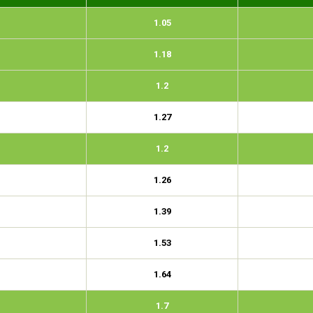
1.05
1.18
1.2
1.27
1.2
1.26
1.39
1.53
1.64
1.7