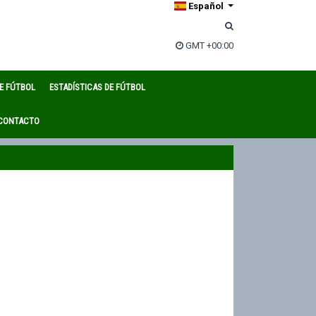
Español
GMT +00:00
E FÚTBOL
ESTADÍSTICAS DE FÚTBOL
CONTACTO