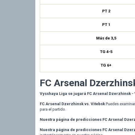
PT 2
PT 1
Más de 3,5
TG 4-5
TG 6+
FC Arsenal Dzerzhinsk
Vysshaya Liga se jugará FC Arsenal Dzerzhinsk - 
FC Arsenal Dzerzhinsk vs. Vitebsk
Puedes examinar 
para el partido.
Nuestra página de predicciones FC Arsenal Dzerz
Nuestra página de predicciones FC Arsenal Dzerz