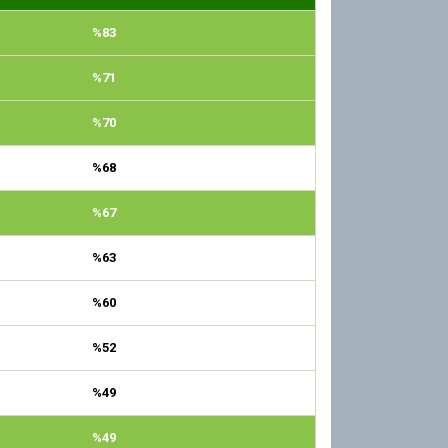
%83
%71
%70
%68
%67
%63
%60
%52
%49
%49