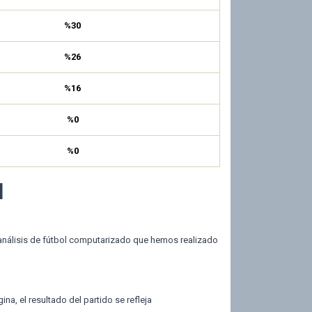
%30
%26
%16
%0
%0
l
nálisis de fútbol computarizado que hemos realizado
na, el resultado del partido se refleja