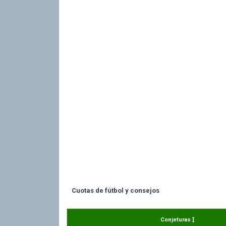
Cuotas de fútbol y consejos
Conjeturas