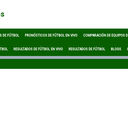
ns
S DE FÚTBOL
PRONÓSTICOS DE FÚTBOL EN VIVO
COMPARACIÓN DE EQUIPOS D
ÚTBOL
RESULTADOS DE FÚTBOL EN VIVO
RESULTADOS DE FÚTBOL
BLOGS