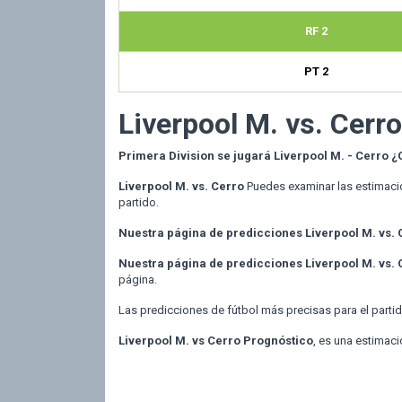
RF 2
PT 2
Liverpool M. vs. Cerr
Primera Division se jugará Liverpool M. - Cerro ¿
Liverpool M. vs. Cerro
Puedes examinar las estimaci
partido.
Nuestra página de predicciones Liverpool M. vs. 
Nuestra página de predicciones Liverpool M. vs. 
página.
Las predicciones de fútbol más precisas para el parti
Liverpool M. vs Cerro Prognóstico
, es una estimaci