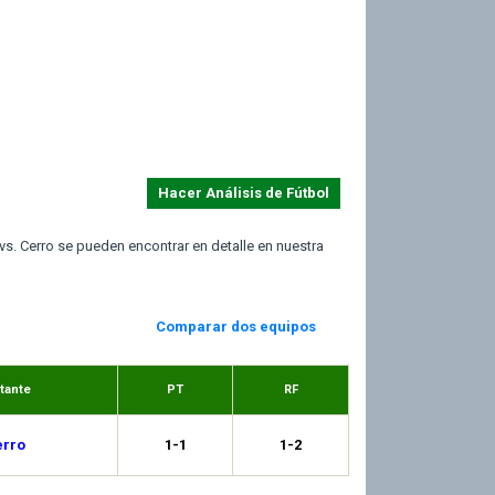
Hacer Análisis de Fútbol
 vs. Cerro se pueden encontrar en detalle en nuestra
Comparar dos equipos
itante
PT
RF
erro
1-1
1-2