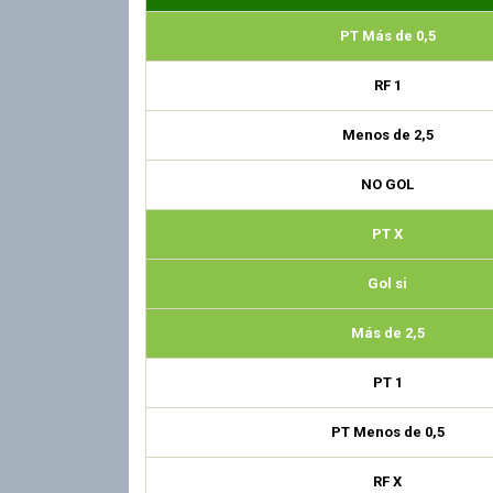
PT Más de 0,5
RF 1
Menos de 2,5
NO GOL
PT X
Gol si
Más de 2,5
PT 1
PT Menos de 0,5
RF X