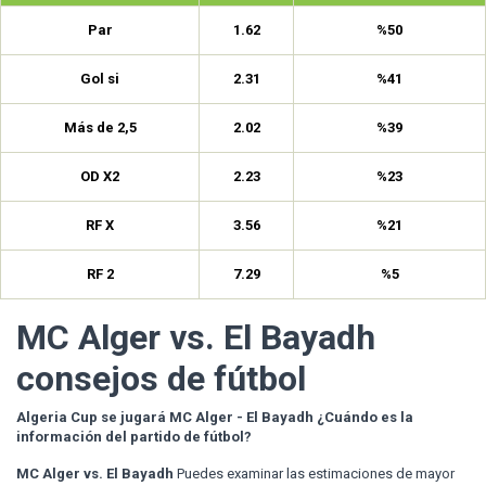
Par
1.62
%50
Gol si
2.31
%41
Más de 2,5
2.02
%39
OD X2
2.23
%23
RF X
3.56
%21
RF 2
7.29
%5
MC Alger vs. El Bayadh
consejos de fútbol
Algeria Cup se jugará MC Alger - El Bayadh ¿Cuándo es la
información del partido de fútbol?
MC Alger vs. El Bayadh
Puedes examinar las estimaciones de mayor