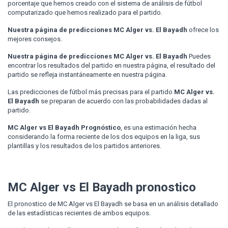
porcentaje que hemos creado con el sistema de análisis de fútbol
computarizado que hemos realizado para el partido.
Nuestra página de predicciones MC Alger vs. El Bayadh
ofrece los
mejores consejos.
Nuestra página de predicciones MC Alger vs. El Bayadh
Puedes
encontrar los resultados del partido en nuestra página, el resultado del
partido se refleja instantáneamente en nuestra página.
Las predicciones de fútbol más precisas para el partido
MC Alger vs.
El Bayadh
se preparan de acuerdo con las probabilidades dadas al
partido.
MC Alger vs El Bayadh Prognóstico
, es una estimación hecha
considerando la forma reciente de los dos equipos en la liga, sus
plantillas y los resultados de los partidos anteriores.
MC Alger vs El Bayadh pronostico
El pronostico de MC Alger vs El Bayadh se basa en un análisis detallado
de las estadísticas recientes de ambos equipos.