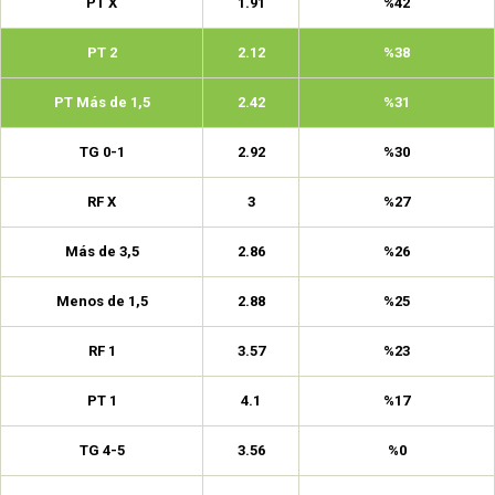
PT X
1.91
%42
PT 2
2.12
%38
PT Más de 1,5
2.42
%31
TG 0-1
2.92
%30
RF X
3
%27
Más de 3,5
2.86
%26
Menos de 1,5
2.88
%25
RF 1
3.57
%23
PT 1
4.1
%17
TG 4-5
3.56
%0