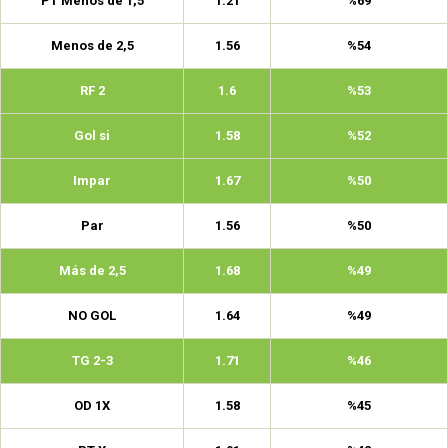
PT Menos de 1,5
1.21
%69
Menos de 2,5
1.56
%54
RF 2
1.6
%53
Gol si
1.58
%52
Impar
1.67
%50
Par
1.56
%50
Más de 2,5
1.68
%49
NO GOL
1.64
%49
TG 2-3
1.71
%46
OD 1X
1.58
%45