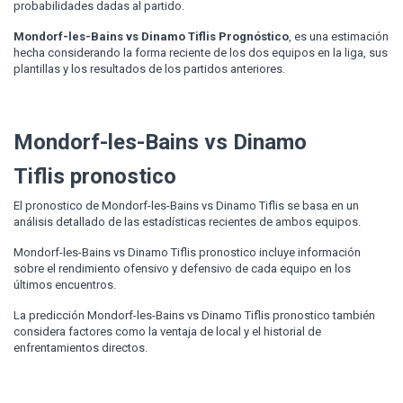
probabilidades dadas al partido.
Mondorf-les-Bains vs Dinamo Tiflis Prognóstico
, es una estimación
hecha considerando la forma reciente de los dos equipos en la liga, sus
plantillas y los resultados de los partidos anteriores.
Mondorf-les-Bains vs Dinamo
Tiflis pronostico
El pronostico de Mondorf-les-Bains vs Dinamo Tiflis se basa en un
análisis detallado de las estadísticas recientes de ambos equipos.
Mondorf-les-Bains vs Dinamo Tiflis pronostico incluye información
sobre el rendimiento ofensivo y defensivo de cada equipo en los
últimos encuentros.
La predicción Mondorf-les-Bains vs Dinamo Tiflis pronostico también
considera factores como la ventaja de local y el historial de
enfrentamientos directos.