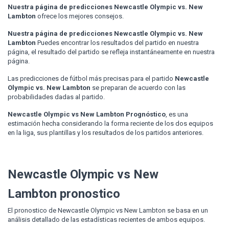
Nuestra página de predicciones Newcastle Olympic vs. New
Lambton
ofrece los mejores consejos.
Nuestra página de predicciones Newcastle Olympic vs. New
Lambton
Puedes encontrar los resultados del partido en nuestra
página, el resultado del partido se refleja instantáneamente en nuestra
página.
Las predicciones de fútbol más precisas para el partido
Newcastle
Olympic vs. New Lambton
se preparan de acuerdo con las
probabilidades dadas al partido.
Newcastle Olympic vs New Lambton Prognóstico
, es una
estimación hecha considerando la forma reciente de los dos equipos
en la liga, sus plantillas y los resultados de los partidos anteriores.
Newcastle Olympic vs New
Lambton pronostico
El pronostico de Newcastle Olympic vs New Lambton se basa en un
análisis detallado de las estadísticas recientes de ambos equipos.