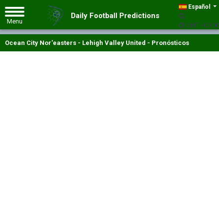
Español
Daily Football Predictions
GMT +00:00
Ocean City Nor'easters - Lehigh Valley United - Pronósticos