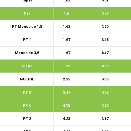
Impar
1.63
%51
Par
1.6
%50
PT Menos de 1,5
1.62
%50
PT 1
1.67
%48
Menos de 3,5
1.67
%47
OD X2
1.99
%36
NO GOL
2.33
%36
PT X
2.47
%32
RF X
4.15
%20
PT 2
4.23
%17