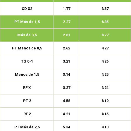
OD X2
1.77
%37
PT Más de 1,5
2.27
%35
Más de 3,5
2.61
%27
PT Menos de 0,5
2.62
%27
TG 0-1
3.21
%26
Menos de 1,5
3.14
%25
RF X
3.27
%24
PT 2
4.58
%19
RF 2
4.21
%15
PT Más de 2,5
5.34
%10