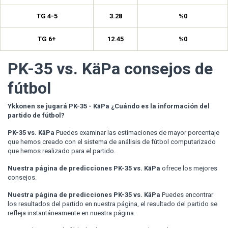
TG 4-5
3.28
%0
TG 6+
12.45
%0
PK-35 vs. KäPa consejos de
fútbol
Ykkonen se jugará PK-35 - KäPa ¿Cuándo es la información del
partido de fútbol?
PK-35 vs. KäPa
Puedes examinar las estimaciones de mayor porcentaje
que hemos creado con el sistema de análisis de fútbol computarizado
que hemos realizado para el partido.
Nuestra página de predicciones PK-35 vs. KäPa
ofrece los mejores
consejos.
Nuestra página de predicciones PK-35 vs. KäPa
Puedes encontrar
los resultados del partido en nuestra página, el resultado del partido se
refleja instantáneamente en nuestra página.