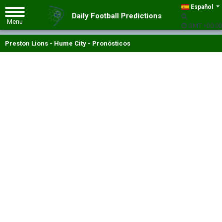
Español
Daily Football Predictions
GMT +00:00
Preston Lions - Hume City - Pronósticos