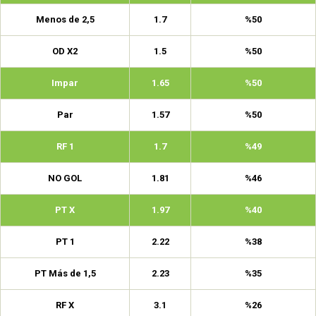
Menos de 2,5
1.7
%50
OD X2
1.5
%50
Impar
1.65
%50
Par
1.57
%50
RF 1
1.7
%49
NO GOL
1.81
%46
PT X
1.97
%40
PT 1
2.22
%38
PT Más de 1,5
2.23
%35
RF X
3.1
%26