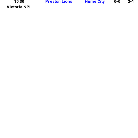
10:30
Preston Lions
Hume City
0-0
2-1
Victoria NPL