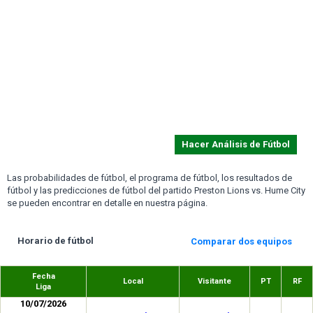
Hacer Análisis de Fútbol
Las probabilidades de fútbol, el programa de fútbol, los resultados de
fútbol y las predicciones de fútbol del partido Preston Lions vs. Hume City
se pueden encontrar en detalle en nuestra página.
Horario de fútbol
Comparar dos equipos
Fecha
Local
Visitante
PT
RF
Liga
10/07/2026