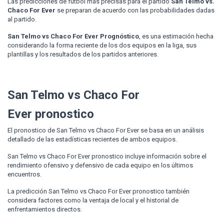
Las predicciones de fútbol más precisas para el partido
San Telmo vs.
Chaco For Ever
se preparan de acuerdo con las probabilidades dadas
al partido.
San Telmo vs Chaco For Ever Prognóstico
, es una estimación hecha
considerando la forma reciente de los dos equipos en la liga, sus
plantillas y los resultados de los partidos anteriores.
San Telmo vs Chaco For
Ever pronostico
El pronostico de San Telmo vs Chaco For Ever se basa en un análisis
detallado de las estadísticas recientes de ambos equipos.
San Telmo vs Chaco For Ever pronostico incluye información sobre el
rendimiento ofensivo y defensivo de cada equipo en los últimos
encuentros.
La predicción San Telmo vs Chaco For Ever pronostico también
considera factores como la ventaja de local y el historial de
enfrentamientos directos.