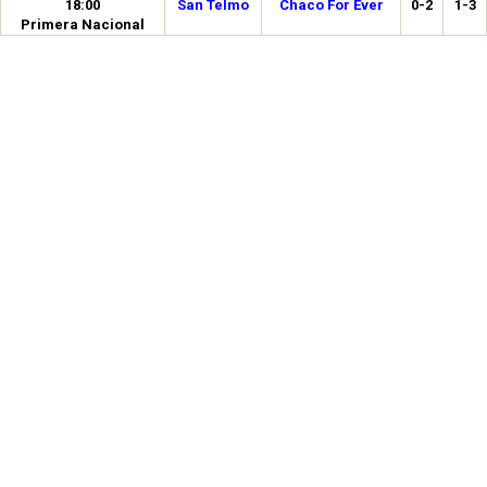
18:00
San Telmo
Chaco For Ever
0-2
1-3
Primera Nacional