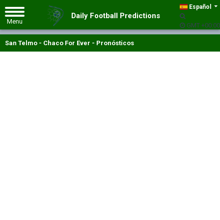
Español
Daily Football Predictions
GMT +00:00
San Telmo - Chaco For Ever - Pronósticos