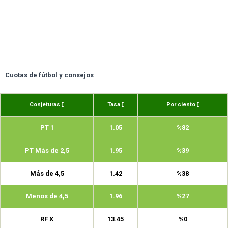
Cuotas de fútbol y consejos
Conjeturas
Tasa
Por ciento
PT 1
1.05
%82
PT Más de 2,5
1.95
%39
Más de 4,5
1.42
%38
Menos de 4,5
1.96
%27
RF X
13.45
%0