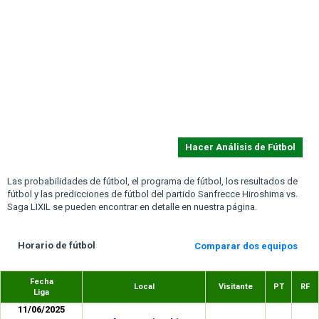
Hacer Análisis de Fútbol
Las probabilidades de fútbol, el programa de fútbol, los resultados de
fútbol y las predicciones de fútbol del partido Sanfrecce Hiroshima vs.
Saga LIXIL se pueden encontrar en detalle en nuestra página.
Horario de fútbol
Comparar dos equipos
Fecha
Local
Visitante
PT
RF
Liga
11/06/2025