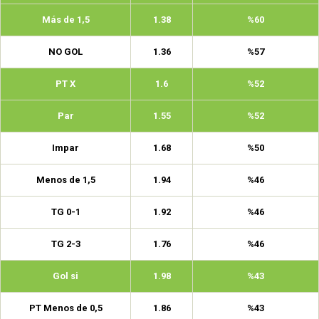
Más de 1,5
1.38
%60
NO GOL
1.36
%57
PT X
1.6
%52
Par
1.55
%52
Impar
1.68
%50
Menos de 1,5
1.94
%46
TG 0-1
1.92
%46
TG 2-3
1.76
%46
Gol si
1.98
%43
PT Menos de 0,5
1.86
%43