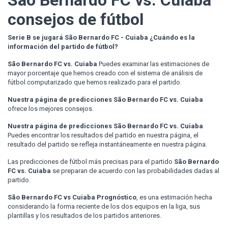
São Bernardo FC vs. Cuiaba
consejos de fútbol
Serie B se jugará São Bernardo FC - Cuiaba ¿Cuándo es la
información del partido de fútbol?
São Bernardo FC vs. Cuiaba
Puedes examinar las estimaciones de
mayor porcentaje que hemos creado con el sistema de análisis de
fútbol computarizado que hemos realizado para el partido.
Nuestra página de predicciones São Bernardo FC vs. Cuiaba
ofrece los mejores consejos.
Nuestra página de predicciones São Bernardo FC vs. Cuiaba
Puedes encontrar los resultados del partido en nuestra página, el
resultado del partido se refleja instantáneamente en nuestra página.
Las predicciones de fútbol más precisas para el partido
São Bernardo
FC vs. Cuiaba
se preparan de acuerdo con las probabilidades dadas al
partido.
São Bernardo FC vs Cuiaba Prognóstico
, es una estimación hecha
considerando la forma reciente de los dos equipos en la liga, sus
plantillas y los resultados de los partidos anteriores.