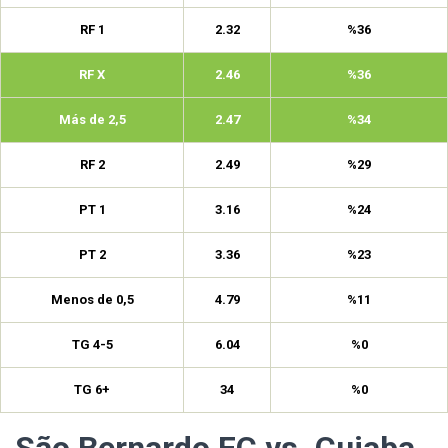
RF 1
2.32
%36
RF X
2.46
%36
Más de 2,5
2.47
%34
RF 2
2.49
%29
PT 1
3.16
%24
PT 2
3.36
%23
Menos de 0,5
4.79
%11
TG 4-5
6.04
%0
TG 6+
34
%0