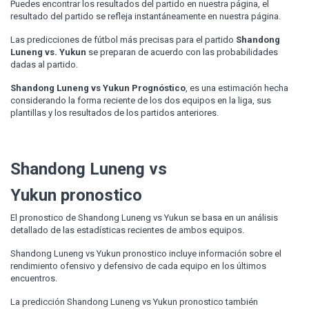
Puedes encontrar los resultados del partido en nuestra página, el
resultado del partido se refleja instantáneamente en nuestra página.
Las predicciones de fútbol más precisas para el partido
Shandong
Luneng vs. Yukun
se preparan de acuerdo con las probabilidades
dadas al partido.
Shandong Luneng vs Yukun Prognóstico
, es una estimación hecha
considerando la forma reciente de los dos equipos en la liga, sus
plantillas y los resultados de los partidos anteriores.
Shandong Luneng vs
Yukun pronostico
El pronostico de Shandong Luneng vs Yukun se basa en un análisis
detallado de las estadísticas recientes de ambos equipos.
Shandong Luneng vs Yukun pronostico incluye información sobre el
rendimiento ofensivo y defensivo de cada equipo en los últimos
encuentros.
La predicción Shandong Luneng vs Yukun pronostico también