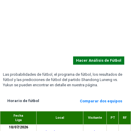
Hacer Análisis de Fútbol
Las probabilidades de fútbol, el programa de fútbol, los resultados de
fútbol y las predicciones de fútbol del partido Shandong Luneng vs.
Yukun se pueden encontrar en detalle en nuestra página.
Horario de fútbol
Comparar dos equipos
Fecha
Local
Visitante
PT
RF
Liga
10/07/2026