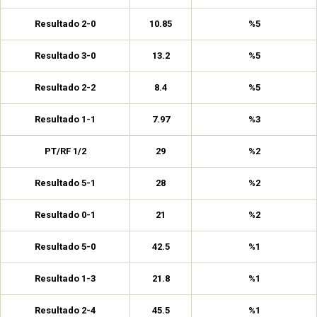
Resultado 2-0
10.85
%5
Resultado 3-0
13.2
%5
Resultado 2-2
8.4
%5
Resultado 1-1
7.97
%3
PT/RF 1/2
29
%2
Resultado 5-1
28
%2
Resultado 0-1
21
%2
Resultado 5-0
42.5
%1
Resultado 1-3
21.8
%1
Resultado 2-4
45.5
%1