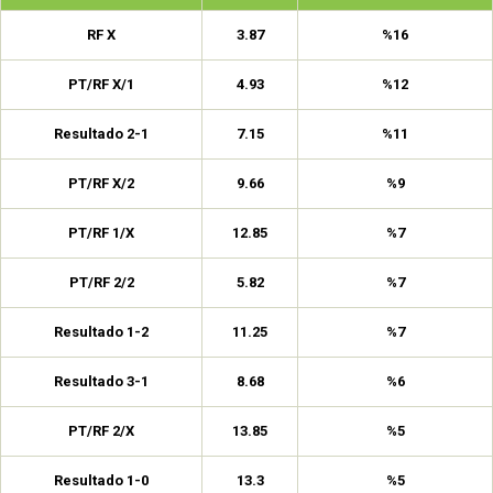
RF X
3.87
%16
PT/RF X/1
4.93
%12
Resultado 2-1
7.15
%11
PT/RF X/2
9.66
%9
PT/RF 1/X
12.85
%7
PT/RF 2/2
5.82
%7
Resultado 1-2
11.25
%7
Resultado 3-1
8.68
%6
PT/RF 2/X
13.85
%5
Resultado 1-0
13.3
%5