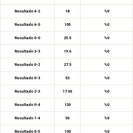
Resultado 4-2
18
%0
Resultado 6-0
105
%0
Resultado 0-0
25.5
%0
Resultado 3-3
19.6
%0
Resultado 0-2
27.5
%0
Resultado 0-3
53
%0
Resultado 2-3
17.65
%0
Resultado 0-4
130
%0
Resultado 1-4
56
%0
Resultado 0-5
130
%0