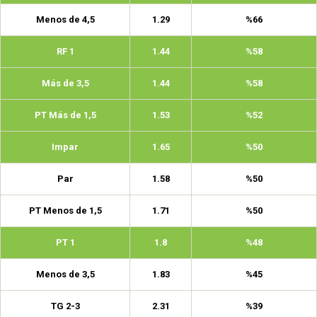
Menos de 4,5
1.29
%66
RF 1
1.44
%58
Más de 3,5
1.44
%58
PT Más de 1,5
1.53
%52
Impar
1.65
%50
Par
1.58
%50
PT Menos de 1,5
1.71
%50
PT 1
1.8
%48
Menos de 3,5
1.83
%45
TG 2-3
2.31
%39