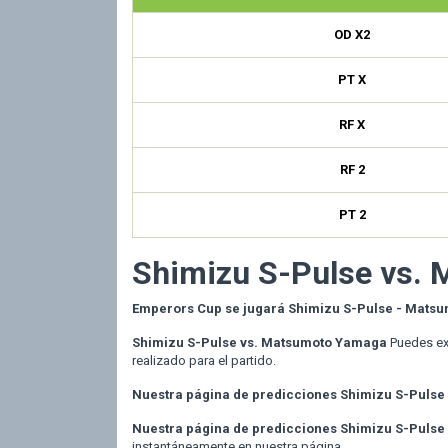
OD X2
PT X
RF X
RF 2
PT 2
Shimizu S-Pulse vs. 
Emperors Cup se jugará Shimizu S-Pulse - Matsum
Shimizu S-Pulse vs. Matsumoto Yamaga
Puedes ex
realizado para el partido.
Nuestra página de predicciones Shimizu S-Puls
Nuestra página de predicciones Shimizu S-Puls
instantáneamente en nuestra página.