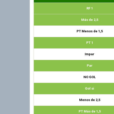
RF 1
Más de 2,5
PT Menos de 1,5
PT 1
Impar
Par
NO GOL
Gol si
Menos de 2,5
PT Más de 1,5