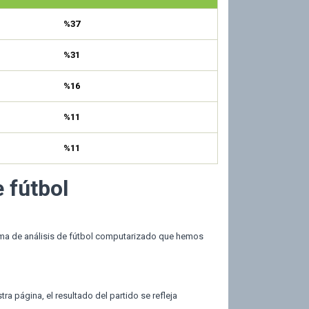
%37
%31
%16
%11
%11
 fútbol
ma de análisis de fútbol computarizado que hemos
ra página, el resultado del partido se refleja