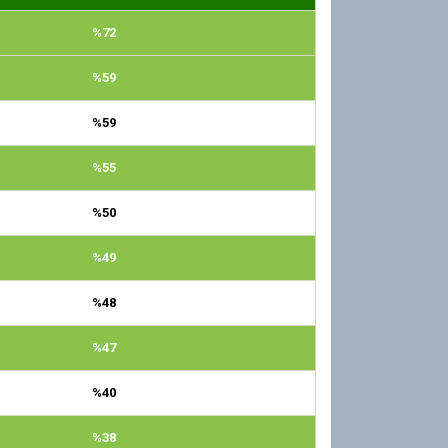
%72
%59
%59
%55
%50
%49
%48
%47
%40
%38