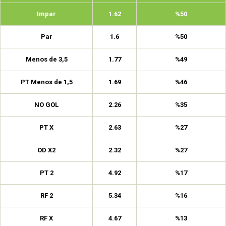
Impar
1.62
%50
Par
1.6
%50
Menos de 3,5
1.77
%49
PT Menos de 1,5
1.69
%46
NO GOL
2.26
%35
PT X
2.63
%27
OD X2
2.32
%27
PT 2
4.92
%17
RF 2
5.34
%16
RF X
4.67
%13