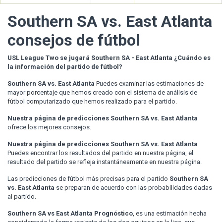
Southern SA vs. East Atlanta
consejos de fútbol
USL League Two se jugará Southern SA - East Atlanta ¿Cuándo es
la información del partido de fútbol?
Southern SA vs. East Atlanta
Puedes examinar las estimaciones de
mayor porcentaje que hemos creado con el sistema de análisis de
fútbol computarizado que hemos realizado para el partido.
Nuestra página de predicciones Southern SA vs. East Atlanta
ofrece los mejores consejos.
Nuestra página de predicciones Southern SA vs. East Atlanta
Puedes encontrar los resultados del partido en nuestra página, el
resultado del partido se refleja instantáneamente en nuestra página.
Las predicciones de fútbol más precisas para el partido
Southern SA
vs. East Atlanta
se preparan de acuerdo con las probabilidades dadas
al partido.
Southern SA vs East Atlanta Prognóstico
, es una estimación hecha