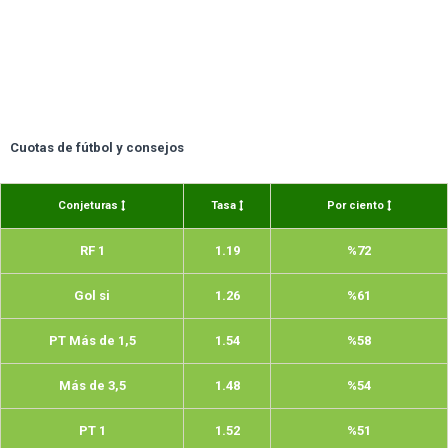
Cuotas de fútbol y consejos
Conjeturas
Tasa
Por ciento
RF 1
1.19
%72
Gol si
1.26
%61
PT Más de 1,5
1.54
%58
Más de 3,5
1.48
%54
PT 1
1.52
%51