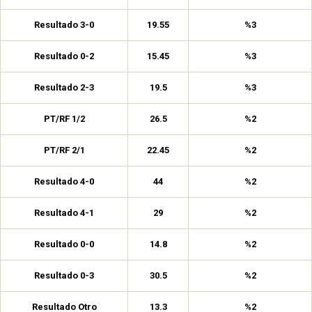
Resultado 3-0
19.55
%3
Resultado 0-2
15.45
%3
Resultado 2-3
19.5
%3
PT/RF 1/2
26.5
%2
PT/RF 2/1
22.45
%2
Resultado 4-0
44
%2
Resultado 4-1
29
%2
Resultado 0-0
14.8
%2
Resultado 0-3
30.5
%2
Resultado Otro
13.3
%2