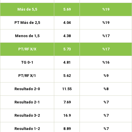
Más de 5,5
5.69
%19
PT Más de 2,5
4.04
%19
Menos de 1,5
4.38
%17
PT/RF X/X
5.73
%17
TG 0-1
4.81
%16
PT/RF X/1
5.62
%9
Resultado 2-0
11.55
%8
Resultado 2-1
7.69
%7
Resultado 3-2
16.9
%7
Resultado 1-2
8.89
%7