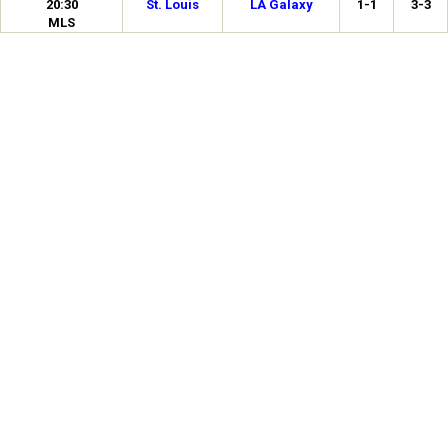
20:30
St. Louis
LA Galaxy
1-1
3-3
MLS