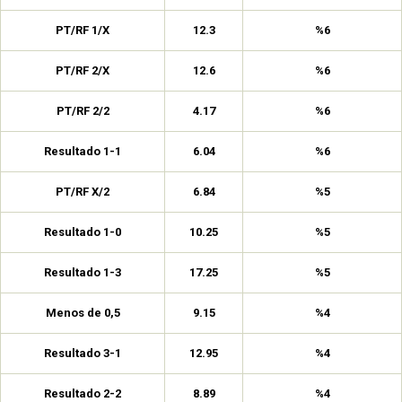
PT/RF 1/X
12.3
%6
PT/RF 2/X
12.6
%6
PT/RF 2/2
4.17
%6
Resultado 1-1
6.04
%6
PT/RF X/2
6.84
%5
Resultado 1-0
10.25
%5
Resultado 1-3
17.25
%5
Menos de 0,5
9.15
%4
Resultado 3-1
12.95
%4
Resultado 2-2
8.89
%4