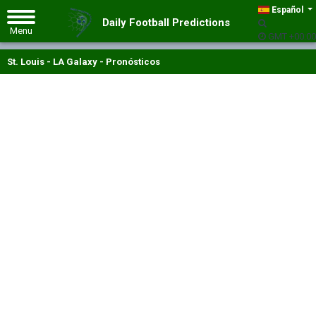
Español
Daily Football Predictions
GMT +00:00
St. Louis - LA Galaxy - Pronósticos