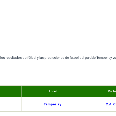
los resultados de fútbol y las predicciones de fútbol del partido Temperley vs
Local
Visit
Temperley
C.A. C