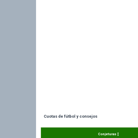
Cuotas de fútbol y consejos
Conjeturas