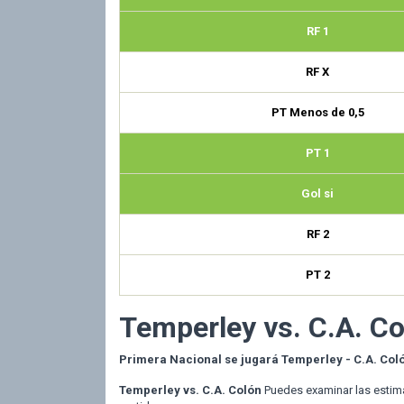
RF 1
RF X
PT Menos de 0,5
PT 1
Gol si
RF 2
PT 2
Temperley vs. C.A. Co
Primera Nacional se jugará Temperley - C.A. Coló
Temperley vs. C.A. Colón
Puedes examinar las estim