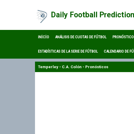
Daily Football Predictio
INİCİO
ANÁLISIS DE CUOTAS DE FÚTBOL
PRONÓSTICO
ESTADÍSTICAS DE LA SERIE DE FÚTBOL
CALENDARIO DE F
Temperley - C.A. Colón - Pronósticos