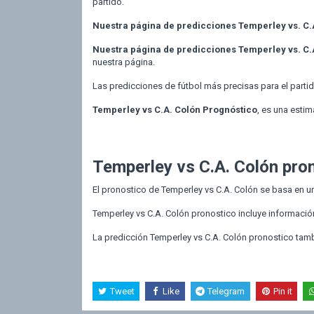
partido.
Nuestra página de predicciones Temperley vs. C.
Nuestra página de predicciones Temperley vs. C.
nuestra página.
Las predicciones de fútbol más precisas para el parti
Temperley vs C.A. Colón Prognóstico
, es una estim
Temperley vs C.A. Colón pro
El pronostico de Temperley vs C.A. Colón se basa en un
Temperley vs C.A. Colón pronostico incluye informació
La predicción Temperley vs C.A. Colón pronostico tambi
Tweet
Like
Telegram
Pin it