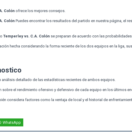
A. Colón
ofrece los mejores consejos.
A. Colón
Puedes encontrar los resultados del partido en nuestra página, el re
do
Temperley vs. C.A. Colón
se preparan de acuerdo con las probabilidades 
ación hecha considerando la forma reciente de los dos equipos en la liga, sus p
nostico
 análisis detallado de las estadísticas recientes de ambos equipos.
n sobre el rendimiento ofensivo y defensivo de cada equipo en los últimos en
én considera factores como la ventaja de local y el historial de enfrentamien
WhatsApp