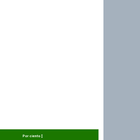
Por ciento