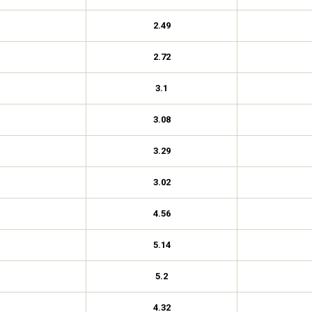
2.49
2.72
3.1
3.08
3.29
3.02
4.56
5.14
5.2
4.32