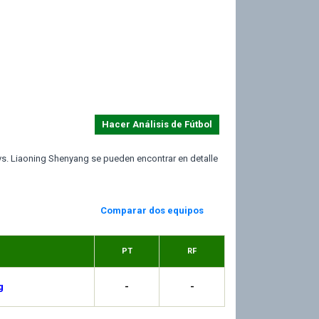
Hacer Análisis de Fútbol
a vs. Liaoning Shenyang se pueden encontrar en detalle
Comparar dos equipos
PT
RF
g
-
-