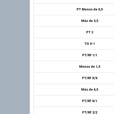
PT Menos de 0,5
Más de 3,5
PT 2
TG 0-1
PT/RF 1/1
Menos de 1,5
PT/RF X/X
Más de 4,5
PT/RF X/1
PT/RF 2/2