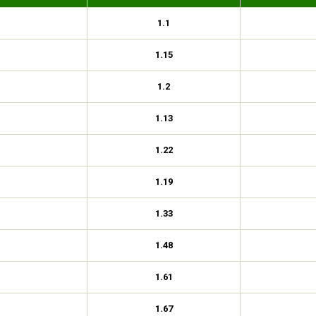
1.1
1.15
1.2
1.13
1.22
1.19
1.33
1.48
1.61
1.67