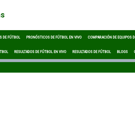
ns
S DE FÚTBOL
PRONÓSTICOS DE FÚTBOL EN VIVO
COMPARACIÓN DE EQUIPOS D
ÚTBOL
RESULTADOS DE FÚTBOL EN VIVO
RESULTADOS DE FÚTBOL
BLOGS