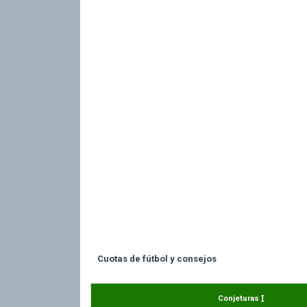
Cuotas de fútbol y consejos
Conjeturas