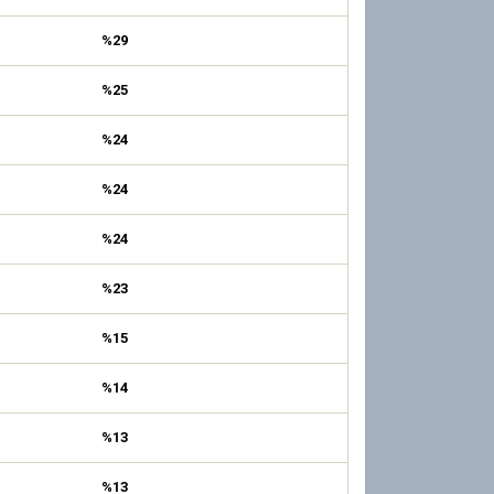
%29
%25
%24
%24
%24
%23
%15
%14
%13
%13