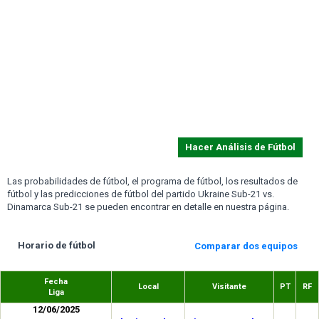
Hacer Análisis de Fútbol
Las probabilidades de fútbol, el programa de fútbol, los resultados de
fútbol y las predicciones de fútbol del partido Ukraine Sub-21 vs.
Dinamarca Sub-21 se pueden encontrar en detalle en nuestra página.
Horario de fútbol
Comparar dos equipos
Fecha
Local
Visitante
PT
RF
Liga
12/06/2025