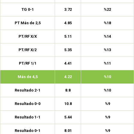
TG 0-1
3.72
%22
PT Más de 2,5
4.85
%18
PT/RF X/X
5.11
%14
PT/RF X/2
5.35
%13
PT/RF 1/1
4.41
%11
Más de 4,5
4.22
%10
Resultado 2-1
8.8
%10
Resultado 0-0
10.8
%9
Resultado 1-1
5.44
%9
Resultado 0-1
8.01
%9