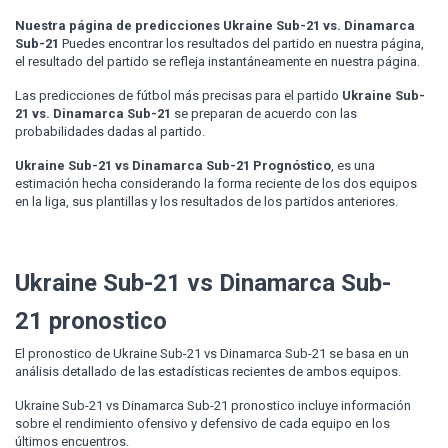
Nuestra página de predicciones Ukraine Sub-21 vs. Dinamarca
Sub-21
Puedes encontrar los resultados del partido en nuestra página,
el resultado del partido se refleja instantáneamente en nuestra página.
Las predicciones de fútbol más precisas para el partido
Ukraine Sub-
21 vs. Dinamarca Sub-21
se preparan de acuerdo con las
probabilidades dadas al partido.
Ukraine Sub-21 vs Dinamarca Sub-21 Prognóstico
, es una
estimación hecha considerando la forma reciente de los dos equipos
en la liga, sus plantillas y los resultados de los partidos anteriores.
Ukraine Sub-21 vs Dinamarca Sub-
21 pronostico
El pronostico de Ukraine Sub-21 vs Dinamarca Sub-21 se basa en un
análisis detallado de las estadísticas recientes de ambos equipos.
Ukraine Sub-21 vs Dinamarca Sub-21 pronostico incluye información
sobre el rendimiento ofensivo y defensivo de cada equipo en los
últimos encuentros.