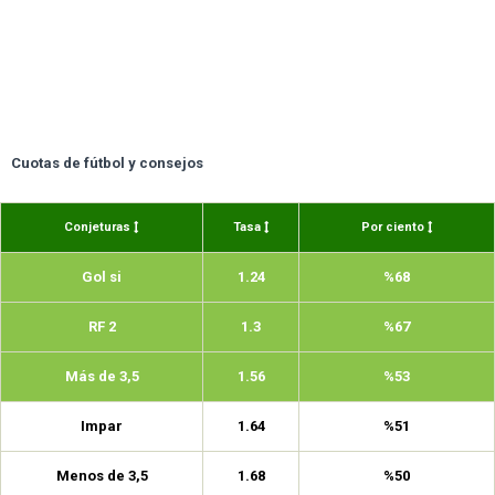
Cuotas de fútbol y consejos
Conjeturas
Tasa
Por ciento
Gol si
1.24
%68
RF 2
1.3
%67
Más de 3,5
1.56
%53
Impar
1.64
%51
Menos de 3,5
1.68
%50