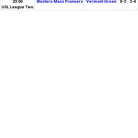
23:00
Western Mass Pioneers
Vermont Green
0-2
2-4
USL League Two