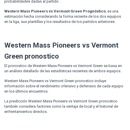
probabilidades dadas al partido.
Western Mass Pioneers vs Vermont Green Prognóstico
, es una
estimación hecha considerando la forma reciente de los dos equipos
en la liga, sus plantillas y los resultados de los partidos anteriores.
Western Mass Pioneers vs Vermont
Green pronostico
El pronostico de Western Mass Pioneers vs Vermont Green se basa en
un análisis detallado de las estadísticas recientes de ambos equipos.
Western Mass Pioneers vs Vermont Green pronostico incluye
información sobre el rendimiento ofensivo y defensivo de cada equipo
en los últimos encuentros.
La predicción Western Mass Pioneers vs Vermont Green pronostico
también considera factores como la ventaja de local y el historial de
enfrentamientos directos.