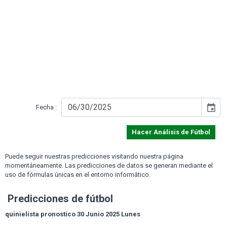
event
Fecha :
Hacer Análisis de Fútbol
Puede seguir nuestras predicciones visitando nuestra página
momentáneamente. Las predicciones de datos se generan mediante el
uso de fórmulas únicas en el entorno informático.
Predicciones de fútbol
quinielista pronostico 30 Junio 2025 Lunes