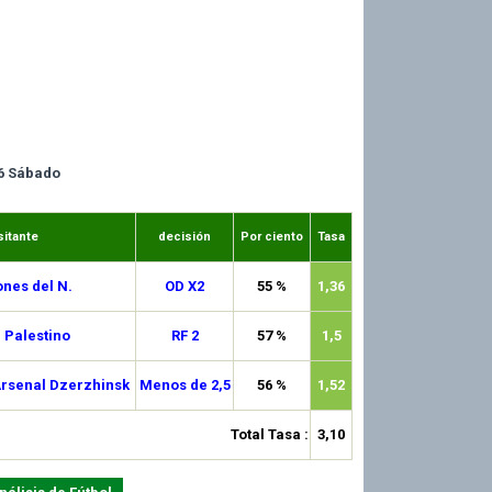
26 Sábado
sitante
decisión
Por ciento
Tasa
ones del N.
OD X2
55 %
1,36
 Palestino
RF 2
57 %
1,5
rsenal Dzerzhinsk
Menos de 2,5
56 %
1,52
Total Tasa :
3,10