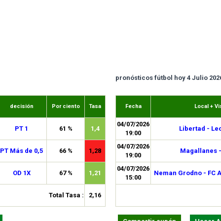
pronósticos fútbol hoy 4 Julio 20
decisión
Por ciento
Tasa
Fecha
Local + Vi
04/07/2026
PT 1
61 %
1,4
Libertad - Le
19:00
04/07/2026
PT Más de 0,5
66 %
1,28
Magallanes -
19:00
04/07/2026
OD 1X
67 %
1,21
Neman Grodno - FC A
15:00
Total Tasa :
2,16