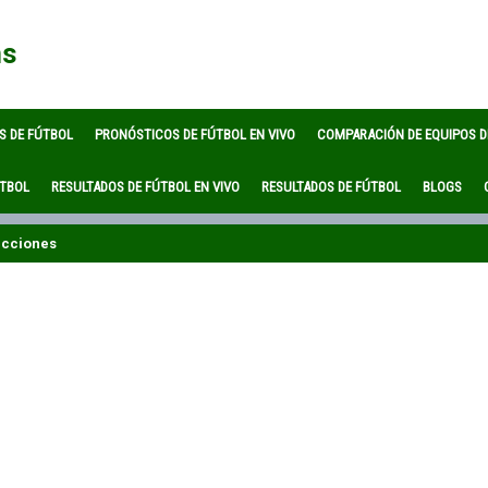
ns
S DE FÚTBOL
PRONÓSTICOS DE FÚTBOL EN VIVO
COMPARACIÓN DE EQUIPOS D
ÚTBOL
RESULTADOS DE FÚTBOL EN VIVO
RESULTADOS DE FÚTBOL
BLOGS
dicciones