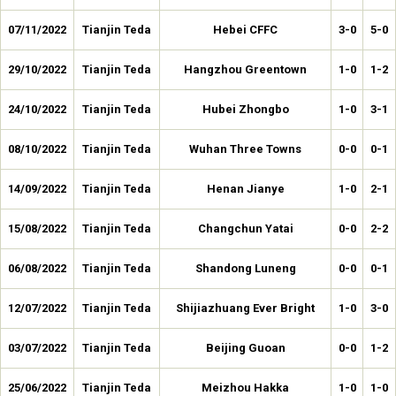
07/11/2022
Tianjin Teda
Hebei CFFC
3-0
5-0
29/10/2022
Tianjin Teda
Hangzhou Greentown
1-0
1-2
24/10/2022
Tianjin Teda
Hubei Zhongbo
1-0
3-1
08/10/2022
Tianjin Teda
Wuhan Three Towns
0-0
0-1
14/09/2022
Tianjin Teda
Henan Jianye
1-0
2-1
15/08/2022
Tianjin Teda
Changchun Yatai
0-0
2-2
06/08/2022
Tianjin Teda
Shandong Luneng
0-0
0-1
12/07/2022
Tianjin Teda
Shijiazhuang Ever Bright
1-0
3-0
03/07/2022
Tianjin Teda
Beijing Guoan
0-0
1-2
25/06/2022
Tianjin Teda
Meizhou Hakka
1-0
1-0