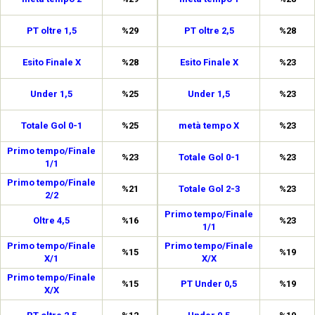
PT oltre 1,5
%29
PT oltre 2,5
%28
Esito Finale X
%28
Esito Finale X
%23
Under 1,5
%25
Under 1,5
%23
Totale Gol 0-1
%25
metà tempo X
%23
Primo tempo/Finale
%23
Totale Gol 0-1
%23
1/1
Primo tempo/Finale
%21
Totale Gol 2-3
%23
2/2
Primo tempo/Finale
Oltre 4,5
%16
%23
1/1
Primo tempo/Finale
Primo tempo/Finale
%15
%19
X/1
X/X
Primo tempo/Finale
%15
PT Under 0,5
%19
X/X