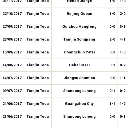
04/11/2017
Tianjin Teda
Henan Jianye
1-0
1-0
22/10/2017
Tianjin Teda
Beijing Guoan
1-0
2-0
27/09/2017
Tianjin Teda
Guizhou Hengfeng
0-0
3-1
23/09/2017
Tianjin Teda
Tianjin Songjiang
2-0
4-1
15/09/2017
Tianjin Teda
Changchun Yatai
0-3
1-5
14/08/2017
Tianjin Teda
Hebei CFFC
0-1
0-2
14/07/2017
Tianjin Teda
Jiangsu Shuntian
0-0
1-1
09/07/2017
Tianjin Teda
Shandong Luneng
0-1
0-2
24/06/2017
Tianjin Teda
Guangzhou City
1-1
1-2
21/06/2017
Tianjin Teda
Shandong Luneng
0-0
0-1