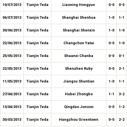
10/07/2013
Tianjin Teda
Liaoning Hongyun
0-0
0-5
06/07/2013
Tianjin Teda
Shanghai Shenhua
1-0
1-1
30/06/2013
Tianjin Teda
Shanghai Shenxin
1-0
1-0
22/06/2013
Tianjin Teda
Changchun Yatai
0-0
1-0
25/05/2013
Tianjin Teda
Shaanxi Chanba
0-0
0-1
22/05/2013
Tianjin Teda
Shenzhen Ruby
0-0
2-1
11/05/2013
Tianjin Teda
Jiangsu Shuntian
1-0
1-1
27/04/2013
Tianjin Teda
Hubei Zhongbo
1-1
3-2
13/04/2013
Tianjin Teda
Qingdao Jonoon
0-0
1-2
30/03/2013
Tianjin Teda
Hangzhou Greentown
0-0
2-2