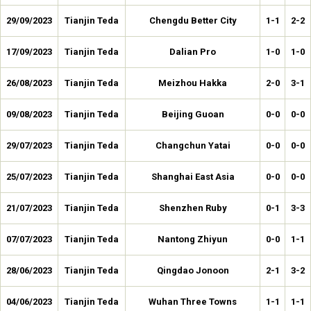
29/09/2023
Tianjin Teda
Chengdu Better City
1-1
2-2
17/09/2023
Tianjin Teda
Dalian Pro
1-0
1-0
26/08/2023
Tianjin Teda
Meizhou Hakka
2-0
3-1
09/08/2023
Tianjin Teda
Beijing Guoan
0-0
0-0
29/07/2023
Tianjin Teda
Changchun Yatai
0-0
0-0
25/07/2023
Tianjin Teda
Shanghai East Asia
0-0
0-0
21/07/2023
Tianjin Teda
Shenzhen Ruby
0-1
3-3
07/07/2023
Tianjin Teda
Nantong Zhiyun
0-0
1-1
28/06/2023
Tianjin Teda
Qingdao Jonoon
2-1
3-2
04/06/2023
Tianjin Teda
Wuhan Three Towns
1-1
1-1