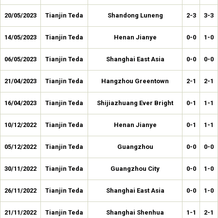
20/05/2023
Tianjin Teda
Shandong Luneng
2-3
3-3
14/05/2023
Tianjin Teda
Henan Jianye
0-0
1-0
06/05/2023
Tianjin Teda
Shanghai East Asia
0-0
0-0
21/04/2023
Tianjin Teda
Hangzhou Greentown
2-1
2-1
16/04/2023
Tianjin Teda
Shijiazhuang Ever Bright
0-1
1-1
10/12/2022
Tianjin Teda
Henan Jianye
0-1
1-1
05/12/2022
Tianjin Teda
Guangzhou
0-0
0-0
30/11/2022
Tianjin Teda
Guangzhou City
0-0
1-0
26/11/2022
Tianjin Teda
Shanghai East Asia
0-0
1-0
21/11/2022
Tianjin Teda
Shanghai Shenhua
1-1
2-1