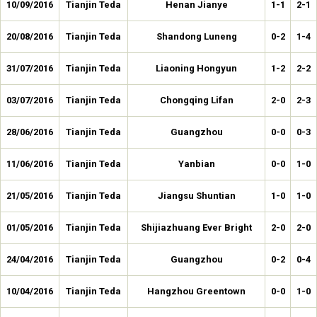
10/09/2016
Tianjin Teda
Henan Jianye
1-1
2-1
20/08/2016
Tianjin Teda
Shandong Luneng
0-2
1-4
31/07/2016
Tianjin Teda
Liaoning Hongyun
1-2
2-2
03/07/2016
Tianjin Teda
Chongqing Lifan
2-0
2-3
28/06/2016
Tianjin Teda
Guangzhou
0-0
0-3
11/06/2016
Tianjin Teda
Yanbian
0-0
1-0
21/05/2016
Tianjin Teda
Jiangsu Shuntian
1-0
1-0
01/05/2016
Tianjin Teda
Shijiazhuang Ever Bright
2-0
2-0
24/04/2016
Tianjin Teda
Guangzhou
0-2
0-4
10/04/2016
Tianjin Teda
Hangzhou Greentown
0-0
1-0