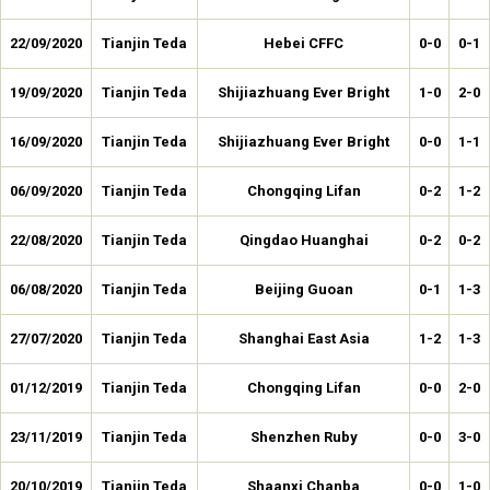
22/09/2020
Tianjin Teda
Hebei CFFC
0-0
0-1
19/09/2020
Tianjin Teda
Shijiazhuang Ever Bright
1-0
2-0
16/09/2020
Tianjin Teda
Shijiazhuang Ever Bright
0-0
1-1
06/09/2020
Tianjin Teda
Chongqing Lifan
0-2
1-2
22/08/2020
Tianjin Teda
Qingdao Huanghai
0-2
0-2
06/08/2020
Tianjin Teda
Beijing Guoan
0-1
1-3
27/07/2020
Tianjin Teda
Shanghai East Asia
1-2
1-3
01/12/2019
Tianjin Teda
Chongqing Lifan
0-0
2-0
23/11/2019
Tianjin Teda
Shenzhen Ruby
0-0
3-0
20/10/2019
Tianjin Teda
Shaanxi Chanba
0-0
1-0