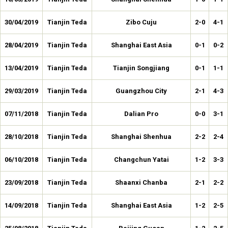
30/04/2019
Tianjin Teda
Zibo Cuju
2-0
4-1
28/04/2019
Tianjin Teda
Shanghai East Asia
0-1
0-2
13/04/2019
Tianjin Teda
Tianjin Songjiang
0-1
1-1
29/03/2019
Tianjin Teda
Guangzhou City
2-1
4-3
07/11/2018
Tianjin Teda
Dalian Pro
0-0
3-1
28/10/2018
Tianjin Teda
Shanghai Shenhua
2-2
2-4
06/10/2018
Tianjin Teda
Changchun Yatai
1-2
3-3
23/09/2018
Tianjin Teda
Shaanxi Chanba
2-1
2-2
14/09/2018
Tianjin Teda
Shanghai East Asia
1-2
2-5