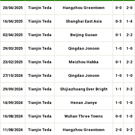
20/04/2025
Tianjin Teda
Hangzhou Greentown
0-0
2-0
16/04/2025
Tianjin Teda
Shanghai East Asia
0-3
1-4
02/04/2025
Tianjin Teda
Beijing Guoan
0-1
2-2
29/03/2025
Tianjin Teda
Qingdao Jonoon
1-0
1-0
23/02/2025
Tianjin Teda
Meizhou Hakka
0-1
2-2
27/10/2024
Tianjin Teda
Qingdao Jonoon
1-0
1-0
29/09/2024
Tianjin Teda
Shijiazhuang Ever Bright
1-1
3-2
14/09/2024
Tianjin Teda
Henan Jianye
1-0
1-0
16/08/2024
Tianjin Teda
Wuhan Three Towns
0-0
1-0
11/08/2024
Tianjin Teda
Hangzhou Greentown
2-0
3-2