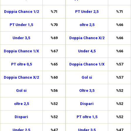
Doppia Chance 1/2
%71
PT Under 2,5
%71
PT Under 1,5
%70
oltre 2,5
%66
Under 3,5
%69
Doppia Chance X/2
%66
Doppia Chance 1/X
%67
Under 4,5
%66
PT oltre 0,5
%65
Doppia Chance 1/X
%57
Doppia Chance X/2
%60
Gol si
%57
Gol si
%56
Oltre 3,5
%52
oltre 2,5
%52
Dispari
%52
Dispari
%52
PT oltre 1,5
%52
Under 2,5
%47
Under 3,5
%47