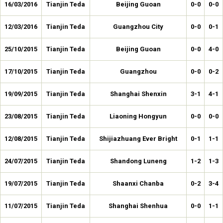
16/03/2016
Tianjin Teda
Beijing Guoan
0-0
0-0
12/03/2016
Tianjin Teda
Guangzhou City
0-0
0-1
25/10/2015
Tianjin Teda
Beijing Guoan
0-0
4-0
17/10/2015
Tianjin Teda
Guangzhou
0-0
0-2
19/09/2015
Tianjin Teda
Shanghai Shenxin
3-1
4-1
23/08/2015
Tianjin Teda
Liaoning Hongyun
0-0
0-0
12/08/2015
Tianjin Teda
Shijiazhuang Ever Bright
0-1
1-1
24/07/2015
Tianjin Teda
Shandong Luneng
1-2
1-3
19/07/2015
Tianjin Teda
Shaanxi Chanba
0-2
3-4
11/07/2015
Tianjin Teda
Shanghai Shenhua
0-0
1-1