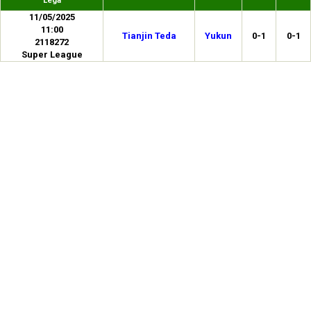
Lega
11/05/2025
11:00
Tianjin Teda
Yukun
0-1
0-1
2118272
Super League