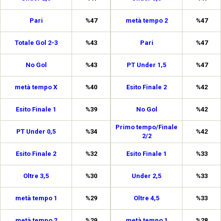
Pari
%47
metà tempo 2
%47
Totale Gol 2-3
%43
Pari
%47
No Gol
%43
PT Under 1,5
%47
metà tempo X
%40
Esito Finale 2
%42
Esito Finale 1
%39
No Gol
%42
Primo tempo/Finale
PT Under 0,5
%34
%42
2/2
Esito Finale 2
%32
Esito Finale 1
%33
Oltre 3,5
%30
Under 2,5
%33
metà tempo 1
%29
Oltre 4,5
%33
metà tempo 2
%29
metà tempo 1
%28