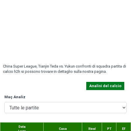
China Super League, Tianjin Teda vs. Yukun confronti di squadra partita di
calcio h2h si possono trovare in dettaglio sulla nostra pagina.
Analisi del calcio
Maç Analiz
Data
Casa
Rival
PT
EF