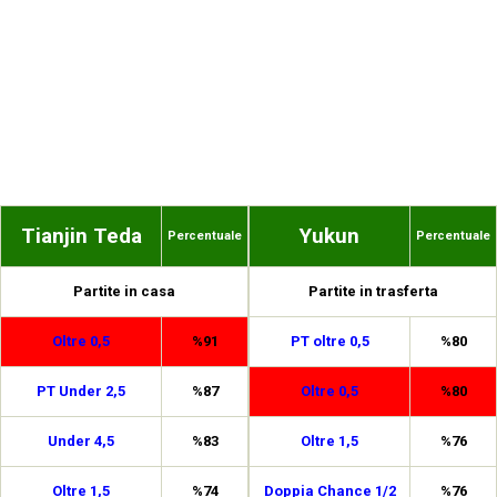
Tianjin Teda
Yukun
Percentuale
Percentuale
Partite in casa
Partite in trasferta
Oltre 0,5
%91
PT oltre 0,5
%80
PT Under 2,5
%87
Oltre 0,5
%80
Under 4,5
%83
Oltre 1,5
%76
Oltre 1,5
%74
Doppia Chance 1/2
%76