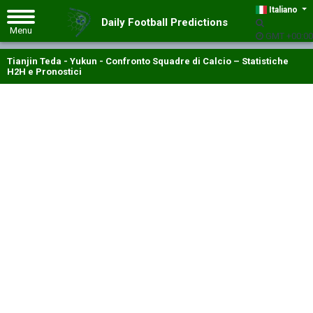
Italiano
Daily Football Predictions
GMT +00:00
Tianjin Teda - Yukun - Confronto Squadre di Calcio – Statistiche
H2H e Pronostici