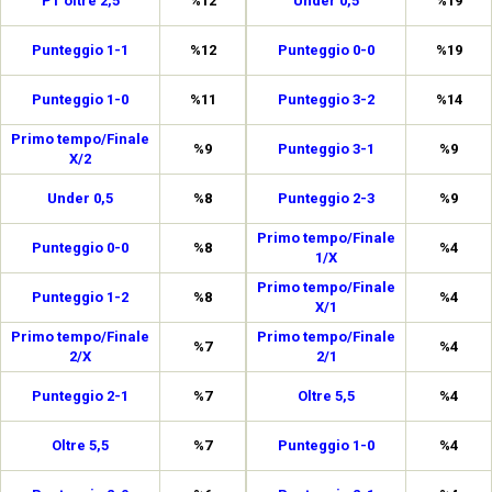
PT oltre 2,5
%12
Under 0,5
%19
Punteggio 1-1
%12
Punteggio 0-0
%19
Punteggio 1-0
%11
Punteggio 3-2
%14
Primo tempo/Finale
%9
Punteggio 3-1
%9
X/2
Under 0,5
%8
Punteggio 2-3
%9
Primo tempo/Finale
Punteggio 0-0
%8
%4
1/X
Primo tempo/Finale
Punteggio 1-2
%8
%4
X/1
Primo tempo/Finale
Primo tempo/Finale
%7
%4
2/X
2/1
Punteggio 2-1
%7
Oltre 5,5
%4
Oltre 5,5
%7
Punteggio 1-0
%4