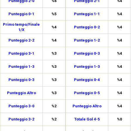
Punteggio 2-0
%6
Punteggio 2-1
%4
Punteggio 0-1
%5
Punteggio 1-1
%4
Primo tempo/Finale
%4
Punteggio 0-2
%4
1/X
Punteggio 2-2
%4
Punteggio 1-2
%4
Punteggio 3-1
%3
Punteggio 0-3
%4
Punteggio 1-3
%3
Punteggio 1-3
%4
Punteggio 0-3
%3
Punteggio 0-4
%4
Punteggio Altro
%3
Punteggio 0-5
%4
Punteggio 3-0
%2
Punteggio Altro
%4
Punteggio 3-2
%2
Totale Gol 4-5
%0