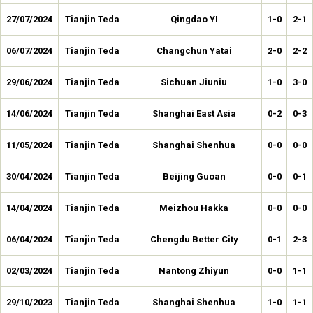
27/07/2024
Tianjin Teda
Qingdao YI
1-0
2-1
06/07/2024
Tianjin Teda
Changchun Yatai
2-0
2-2
29/06/2024
Tianjin Teda
Sichuan Jiuniu
1-0
3-0
14/06/2024
Tianjin Teda
Shanghai East Asia
0-2
0-3
11/05/2024
Tianjin Teda
Shanghai Shenhua
0-0
0-0
30/04/2024
Tianjin Teda
Beijing Guoan
0-0
0-1
14/04/2024
Tianjin Teda
Meizhou Hakka
0-0
0-0
06/04/2024
Tianjin Teda
Chengdu Better City
0-1
2-3
02/03/2024
Tianjin Teda
Nantong Zhiyun
0-0
1-1
29/10/2023
Tianjin Teda
Shanghai Shenhua
1-0
1-1