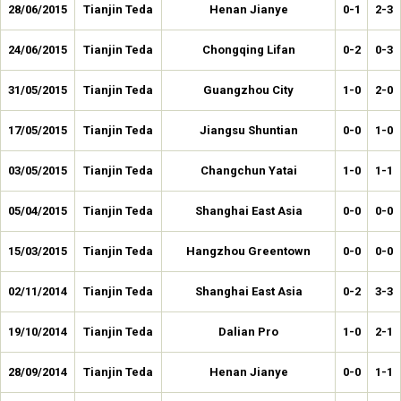
28/06/2015
Tianjin Teda
Henan Jianye
0-1
2-3
24/06/2015
Tianjin Teda
Chongqing Lifan
0-2
0-3
31/05/2015
Tianjin Teda
Guangzhou City
1-0
2-0
17/05/2015
Tianjin Teda
Jiangsu Shuntian
0-0
1-0
03/05/2015
Tianjin Teda
Changchun Yatai
1-0
1-1
05/04/2015
Tianjin Teda
Shanghai East Asia
0-0
0-0
15/03/2015
Tianjin Teda
Hangzhou Greentown
0-0
0-0
02/11/2014
Tianjin Teda
Shanghai East Asia
0-2
3-3
19/10/2014
Tianjin Teda
Dalian Pro
1-0
2-1
28/09/2014
Tianjin Teda
Henan Jianye
0-0
1-1