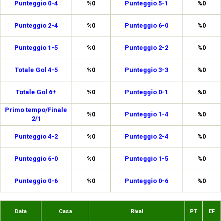
Punteggio 0-4
%0
Punteggio 5-1
%0
Punteggio 2-4
%0
Punteggio 6-0
%0
Punteggio 1-5
%0
Punteggio 2-2
%0
Totale Gol 4-5
%0
Punteggio 3-3
%0
Totale Gol 6+
%0
Punteggio 0-1
%0
Primo tempo/Finale
%0
Punteggio 1-4
%0
2/1
Punteggio 4-2
%0
Punteggio 2-4
%0
Punteggio 6-0
%0
Punteggio 1-5
%0
Punteggio 0-6
%0
Punteggio 0-6
%0
Data
Casa
Rival
PT
EF