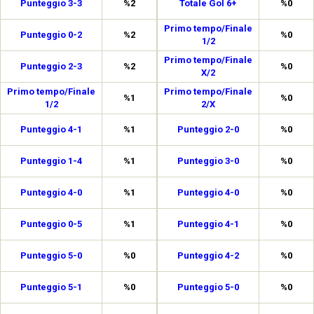
Punteggio 3-3
%2
Totale Gol 6+
%0
Primo tempo/Finale
Punteggio 0-2
%2
%0
1/2
Primo tempo/Finale
Punteggio 2-3
%2
%0
X/2
Primo tempo/Finale
Primo tempo/Finale
%1
%0
1/2
2/X
Punteggio 4-1
%1
Punteggio 2-0
%0
Punteggio 1-4
%1
Punteggio 3-0
%0
Punteggio 4-0
%1
Punteggio 4-0
%0
Punteggio 0-5
%1
Punteggio 4-1
%0
Punteggio 5-0
%0
Punteggio 4-2
%0
Punteggio 5-1
%0
Punteggio 5-0
%0