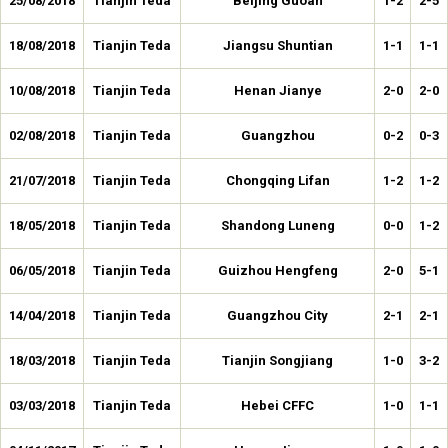
25/08/2018
Tianjin Teda
Beijing Guoan
1-2
2-5
18/08/2018
Tianjin Teda
Jiangsu Shuntian
1-1
1-1
10/08/2018
Tianjin Teda
Henan Jianye
2-0
2-0
02/08/2018
Tianjin Teda
Guangzhou
0-2
0-3
21/07/2018
Tianjin Teda
Chongqing Lifan
1-2
1-2
18/05/2018
Tianjin Teda
Shandong Luneng
0-0
1-2
06/05/2018
Tianjin Teda
Guizhou Hengfeng
2-0
5-1
14/04/2018
Tianjin Teda
Guangzhou City
2-1
2-1
18/03/2018
Tianjin Teda
Tianjin Songjiang
1-0
3-2
03/03/2018
Tianjin Teda
Hebei CFFC
1-0
1-1