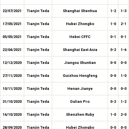
22/07/2021
Tianjin Teda
Shanghai Shenhua
1-2
1-3
17/05/2021
Tianjin Teda
Hubei Zhongbo
1-0
2-1
05/05/2021
Tianjin Teda
Hebei CFFC
0-1
0-1
22/04/2021
Tianjin Teda
Shanghai East Asia
0-2
1-6
12/12/2020
Tianjin Teda
Jiangsu Shuntian
0-0
0-0
27/11/2020
Tianjin Teda
Guizhou Hengfeng
0-0
1-0
10/11/2020
Tianjin Teda
Henan Jianye
0-0
0-0
31/10/2020
Tianjin Teda
Dalian Pro
0-2
1-2
16/10/2020
Tianjin Teda
Shenzhen Ruby
1-0
2-0
28/09/2020
Tianjin Teda
Hubei Zhongbo
0-0
0-0