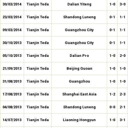
30/03/2014
Tianjin Teda
Dalian Yiteng
1-0
3-0
23/03/2014
Tianjin Teda
Shandong Luneng
0-1
1-1
09/03/2014
Tianjin Teda
Guangzhou City
0-1
1-1
30/10/2013
Tianjin Teda
Guangzhou City
0-1
1-1
05/10/2013
Tianjin Teda
Dalian Pro
1-0
2-0
21/09/2013
Tianjin Teda
Beijing Guoan
1-0
1-0
31/08/2013
Tianjin Teda
Guangzhou
1-0
1-0
17/08/2013
Tianjin Teda
Shanghai East Asia
1-2
2-3
04/08/2013
Tianjin Teda
Shandong Luneng
0-0
2-1
14/07/2013
Tianjin Teda
Liaoning Hongyun
1-0
3-1