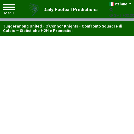
Italiano
Daily Football Predictions
GMT +00:00
Tuggeranong United - O'Connor Knights - Confronto Squadre di
Calcio – Statistiche H2H e Pronostici