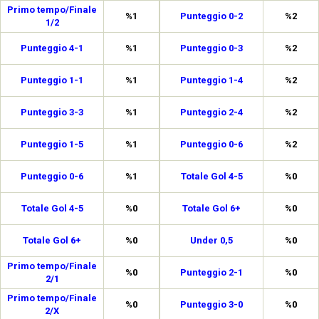
Primo tempo/Finale
%1
Punteggio 0-2
%2
1/2
Punteggio 4-1
%1
Punteggio 0-3
%2
Punteggio 1-1
%1
Punteggio 1-4
%2
Punteggio 3-3
%1
Punteggio 2-4
%2
Punteggio 1-5
%1
Punteggio 0-6
%2
Punteggio 0-6
%1
Totale Gol 4-5
%0
Totale Gol 4-5
%0
Totale Gol 6+
%0
Totale Gol 6+
%0
Under 0,5
%0
Primo tempo/Finale
%0
Punteggio 2-1
%0
2/1
Primo tempo/Finale
%0
Punteggio 3-0
%0
2/X