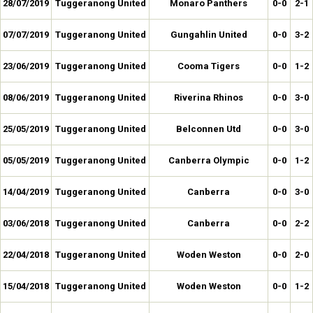
28/07/2019
Tuggeranong United
Monaro Panthers
0-0
2-1
07/07/2019
Tuggeranong United
Gungahlin United
0-0
3-2
23/06/2019
Tuggeranong United
Cooma Tigers
0-0
1-2
08/06/2019
Tuggeranong United
Riverina Rhinos
0-0
3-0
25/05/2019
Tuggeranong United
Belconnen Utd
0-0
3-0
05/05/2019
Tuggeranong United
Canberra Olympic
0-0
1-2
14/04/2019
Tuggeranong United
Canberra
0-0
3-0
03/06/2018
Tuggeranong United
Canberra
0-0
2-2
22/04/2018
Tuggeranong United
Woden Weston
0-0
2-0
15/04/2018
Tuggeranong United
Woden Weston
0-0
1-2