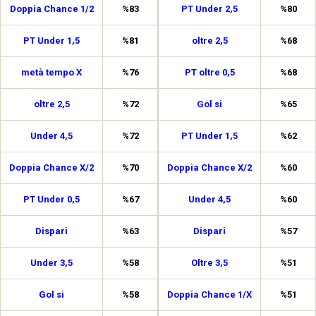
Doppia Chance 1/2
%83
PT Under 2,5
%80
PT Under 1,5
%81
oltre 2,5
%68
metà tempo X
%76
PT oltre 0,5
%68
oltre 2,5
%72
Gol si
%65
Under 4,5
%72
PT Under 1,5
%62
Doppia Chance X/2
%70
Doppia Chance X/2
%60
PT Under 0,5
%67
Under 4,5
%60
Dispari
%63
Dispari
%57
Under 3,5
%58
Oltre 3,5
%51
Gol si
%58
Doppia Chance 1/X
%51