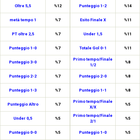
Oltre 5,5
%12
Punteggio 1-2
%14
metà tempo 1
%7
Esito Finale X
%11
PT oltre 2,5
%7
Under 1,5
%11
Punteggio 1-0
%7
Totale Gol 0-1
%11
Primo tempo/Finale
Punteggio 3-0
%7
%8
1/2
Punteggio 2-2
%7
Punteggio 2-0
%8
Punteggio 1-3
%7
Punteggio 1-1
%8
Primo tempo/Finale
Punteggio Altro
%7
%5
X/X
Primo tempo/Finale
Under 0,5
%5
%5
2/1
Punteggio 0-0
%5
Punteggio 1-0
%5