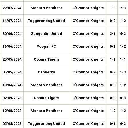
27/07/2024
Monaro Panthers
O'Connor Knights
1-0
2-3
14/07/2024
Tuggeranong United
O'Connor Knights
0-0
1-2
30/06/2024
Gungahlin United
O'Connor Knights
2-1
4-2
16/06/2024
Yoogali FC
O'Connor Knights
0-1
1-2
25/05/2024
Cooma Tigers
O'Connor Knights
1-1
1-1
05/05/2024
Canberra
O'Connor Knights
0-2
1-3
13/04/2024
Monaro Panthers
O'Connor Knights
0-0
1-2
02/09/2023
Cooma Tigers
O'Connor Knights
0-0
0-3
12/08/2023
Monaro Panthers
O'Connor Knights
1-2
1-2
05/08/2023
Tuggeranong United
O'Connor Knights
0-1
0-2