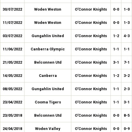
30/07/2022
Woden Weston
O'Connor Knights
0-0
1-0
11/07/2022
Woden Weston
O'Connor Knights
0-0
1-3
03/07/2022
Gungahlin United
O'Connor Knights
1-2
4-3
11/06/2022
Canberra Olympic
O'Connor Knights
1-1
1-1
21/05/2022
Belconnen Utd
O'Connor Knights
3-1
7-1
14/05/2022
Canberra
O'Connor Knights
1-2
3-2
08/05/2022
Gungahlin United
O'Connor Knights
1-1
2-3
23/04/2022
Cooma Tigers
O'Connor Knights
1-1
3-1
23/05/2018
Belconnen Utd
O'Connor Knights
0-0
8-5
24/04/2018
Woden Valley
O'Connor Knights
0-0
0-9