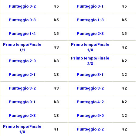
Punteggio 0-2
%5
Punteggio 0-1
%5
Punteggio 0-3
%5
Punteggio 1-3
%5
Punteggio 1-4
%5
Punteggio 2-3
%5
Primo tempo/Finale
Primo tempo/Finale
%3
%2
1/1
1/X
Primo tempo/Finale
Punteggio 2-0
%3
%2
2/X
Punteggio 2-1
%3
Punteggio 3-1
%2
Punteggio 3-2
%3
Punteggio 3-2
%2
Punteggio 0-1
%3
Punteggio 4-2
%2
Punteggio 2-3
%3
Punteggio 5-0
%2
Primo tempo/Finale
%1
Punteggio 2-2
%2
1/X