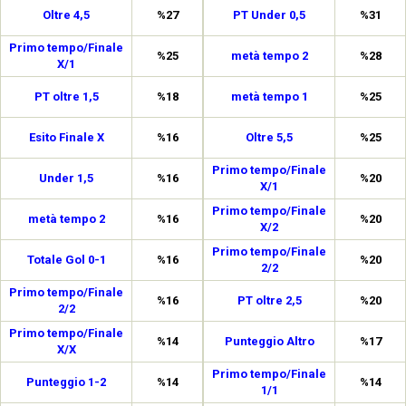
Oltre 4,5
%27
PT Under 0,5
%31
Primo tempo/Finale
%25
metà tempo 2
%28
X/1
PT oltre 1,5
%18
metà tempo 1
%25
Esito Finale X
%16
Oltre 5,5
%25
Primo tempo/Finale
Under 1,5
%16
%20
X/1
Primo tempo/Finale
metà tempo 2
%16
%20
X/2
Primo tempo/Finale
Totale Gol 0-1
%16
%20
2/2
Primo tempo/Finale
%16
PT oltre 2,5
%20
2/2
Primo tempo/Finale
%14
Punteggio Altro
%17
X/X
Primo tempo/Finale
Punteggio 1-2
%14
%14
1/1