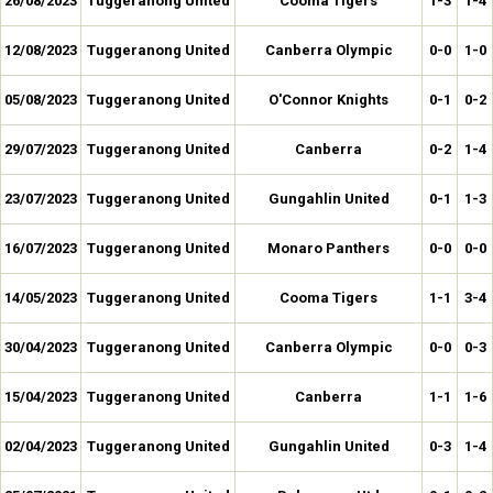
26/08/2023
Tuggeranong United
Cooma Tigers
1-3
1-4
12/08/2023
Tuggeranong United
Canberra Olympic
0-0
1-0
05/08/2023
Tuggeranong United
O'Connor Knights
0-1
0-2
29/07/2023
Tuggeranong United
Canberra
0-2
1-4
23/07/2023
Tuggeranong United
Gungahlin United
0-1
1-3
16/07/2023
Tuggeranong United
Monaro Panthers
0-0
0-0
14/05/2023
Tuggeranong United
Cooma Tigers
1-1
3-4
30/04/2023
Tuggeranong United
Canberra Olympic
0-0
0-3
15/04/2023
Tuggeranong United
Canberra
1-1
1-6
02/04/2023
Tuggeranong United
Gungahlin United
0-3
1-4