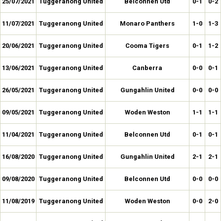
25/07/2021
Tuggeranong United
Belconnen Utd
0-1
0-2
11/07/2021
Tuggeranong United
Monaro Panthers
1-0
1-3
20/06/2021
Tuggeranong United
Cooma Tigers
0-1
1-2
13/06/2021
Tuggeranong United
Canberra
0-0
0-1
26/05/2021
Tuggeranong United
Gungahlin United
0-0
0-0
09/05/2021
Tuggeranong United
Woden Weston
1-1
1-1
11/04/2021
Tuggeranong United
Belconnen Utd
0-1
0-1
16/08/2020
Tuggeranong United
Gungahlin United
2-1
2-1
09/08/2020
Tuggeranong United
Belconnen Utd
0-0
0-0
11/08/2019
Tuggeranong United
Woden Weston
0-0
2-0