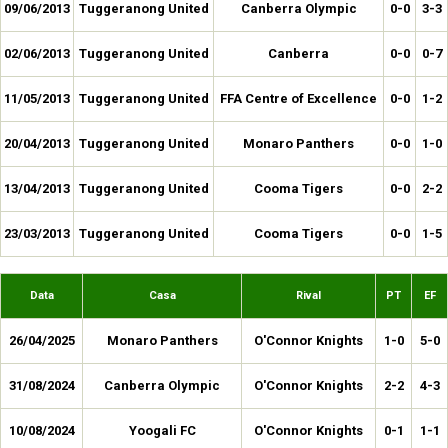
09/06/2013
Tuggeranong United
Canberra Olympic
0-0
3-3
02/06/2013
Tuggeranong United
Canberra
0-0
0-7
11/05/2013
Tuggeranong United
FFA Centre of Excellence
0-0
1-2
20/04/2013
Tuggeranong United
Monaro Panthers
0-0
1-0
13/04/2013
Tuggeranong United
Cooma Tigers
0-0
2-2
23/03/2013
Tuggeranong United
Cooma Tigers
0-0
1-5
Data
Casa
Rival
PT
EF
26/04/2025
Monaro Panthers
O'Connor Knights
1-0
5-0
31/08/2024
Canberra Olympic
O'Connor Knights
2-2
4-3
10/08/2024
Yoogali FC
O'Connor Knights
0-1
1-1