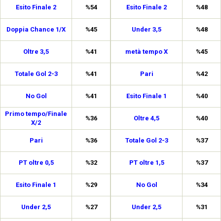
Esito Finale 2
%54
Esito Finale 2
%48
Doppia Chance 1/X
%45
Under 3,5
%48
Oltre 3,5
%41
metà tempo X
%45
Totale Gol 2-3
%41
Pari
%42
No Gol
%41
Esito Finale 1
%40
Primo tempo/Finale
%36
Oltre 4,5
%40
X/2
Pari
%36
Totale Gol 2-3
%37
PT oltre 0,5
%32
PT oltre 1,5
%37
Esito Finale 1
%29
No Gol
%34
Under 2,5
%27
Under 2,5
%31