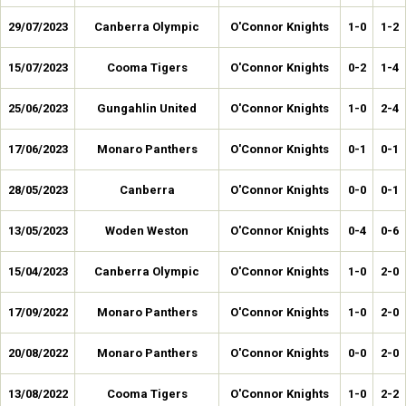
29/07/2023
Canberra Olympic
O'Connor Knights
1-0
1-2
15/07/2023
Cooma Tigers
O'Connor Knights
0-2
1-4
25/06/2023
Gungahlin United
O'Connor Knights
1-0
2-4
17/06/2023
Monaro Panthers
O'Connor Knights
0-1
0-1
28/05/2023
Canberra
O'Connor Knights
0-0
0-1
13/05/2023
Woden Weston
O'Connor Knights
0-4
0-6
15/04/2023
Canberra Olympic
O'Connor Knights
1-0
2-0
17/09/2022
Monaro Panthers
O'Connor Knights
1-0
2-0
20/08/2022
Monaro Panthers
O'Connor Knights
0-0
2-0
13/08/2022
Cooma Tigers
O'Connor Knights
1-0
2-2