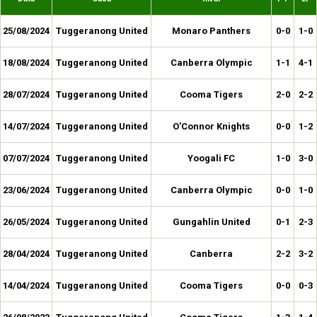
25/08/2024
Tuggeranong United
Monaro Panthers
0-0
1-0
18/08/2024
Tuggeranong United
Canberra Olympic
1-1
4-1
28/07/2024
Tuggeranong United
Cooma Tigers
2-0
2-2
14/07/2024
Tuggeranong United
O'Connor Knights
0-0
1-2
07/07/2024
Tuggeranong United
Yoogali FC
1-0
3-0
23/06/2024
Tuggeranong United
Canberra Olympic
0-0
1-0
26/05/2024
Tuggeranong United
Gungahlin United
0-1
2-3
28/04/2024
Tuggeranong United
Canberra
2-2
3-2
14/04/2024
Tuggeranong United
Cooma Tigers
0-0
0-3