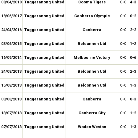
08/04/2018
Tuggeranong United
Cooma Tigers
0-0
4-3
18/06/2017
Tuggeranong United
Canberra Olympic
0-0
0-2
24/04/2016
Tuggeranong United
Canberra
0-0
2-2
03/06/2015
Tuggeranong United
Belconnen Utd
0-0
1-2
16/09/2014
Tuggeranong United
Melbourne Victory
0-0
0-6
24/08/2013
Tuggeranong United
Belconnen Utd
0-0
2-3
15/08/2013
Tuggeranong United
Belconnen Utd
0-0
1-3
03/08/2013
Tuggeranong United
Canberra
0-0
0-3
13/07/2013
Tuggeranong United
Canberra City
0-0
1-2
07/07/2013
Tuggeranong United
Woden Weston
0-0
1-3