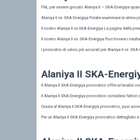
FNL per essere giocato Alaniya II — SKA-Energiya quando
Alaniya II vs. SKA-Energiya Potete esaminare le stime p
Il nostro Alaniya II vs SKA-Energiya La pagina delle previ
Il nostro Alaniya II vs. SKA-Energiya Puoi trovare i risulta
I pronostici di calcio più accurati per Alaniya II vs. SKA
Alaniya II SKA-Energiy
Il Alaniya II SKA-Energiya pronostico offre un'analisi c
Il Alaniya II SKA-Energiya pronostico considera fattori 
Grazie al Alaniya II SKA-Energiya pronostico, puoi acced
Per un Alaniya II SKA-Energiya pronostico dettagliato e 