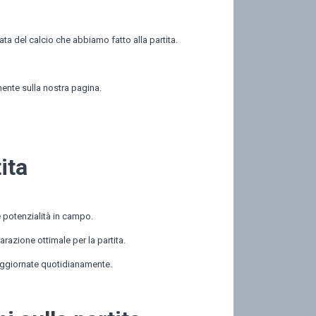
ta del calcio che abbiamo fatto alla partita.
eamente sulla nostra pagina.
ita
e potenzialità in campo.
razione ottimale per la partita.
e aggiornate quotidianamente.