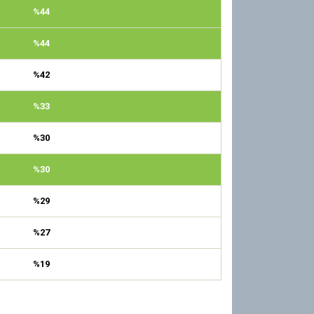
%44
%44
%42
%33
%30
%30
%29
%27
%19