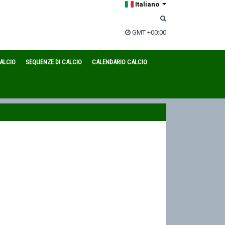
Italiano
GMT +00:00
CALCIO
SEQUENZE DI CALCIO
CALENDARIO CALCIO