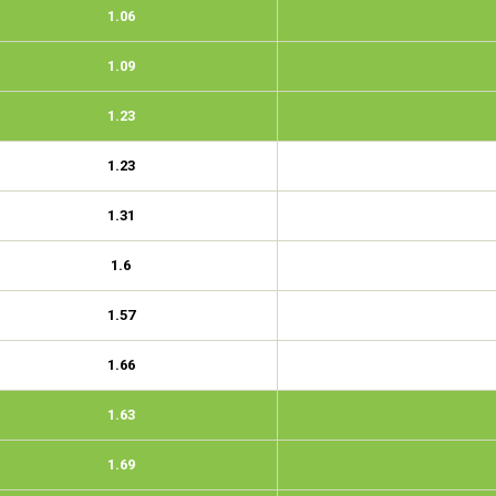
1.06
1.09
1.23
1.23
1.31
1.6
1.57
1.66
1.63
1.69