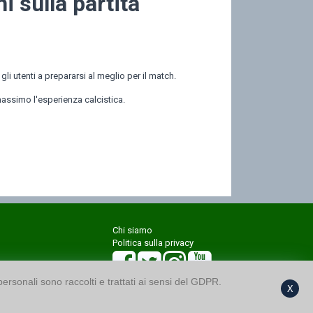
i sulla partita
i utenti a prepararsi al meglio per il match.
assimo l'esperienza calcistica.
Chi siamo
Politica sulla privacy
 personali sono raccolti e trattati ai sensi del GDPR.
X