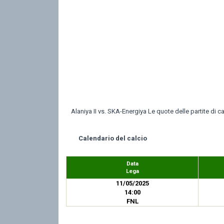
Alaniya II vs. SKA-Energiya Le quote delle partite di ca
Calendario del calcio
Data
Lega
11/05/2025
14:00
FNL