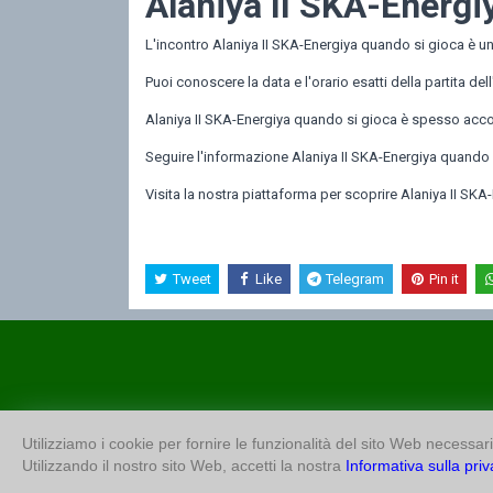
Alaniya II SKA-Energiy
L'incontro Alaniya II SKA-Energiya quando si gioca è un
Puoi conoscere la data e l'orario esatti della partita de
Alaniya II SKA-Energiya quando si gioca è spesso accomp
Seguire l'informazione Alaniya II SKA-Energiya quando 
Visita la nostra piattaforma per scoprire Alaniya II SKA-E
Tweet
Like
Telegram
Pin it
Utilizziamo i cookie per fornire le funzionalità del sito Web necessarie
Utilizzando il nostro sito Web, accetti la nostra
Informativa sulla pri