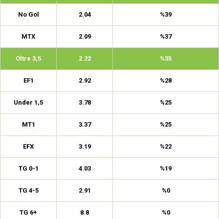
No Gol
2.04
%39
MTX
2.09
%37
Oltre 3,5
2.22
%35
EF1
2.92
%28
Under 1,5
3.78
%25
MT1
3.37
%25
EFX
3.19
%22
TG 0-1
4.03
%19
TG 4-5
2.91
%0
TG 6+
8.8
%0