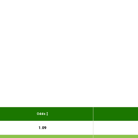
Odds
1.09