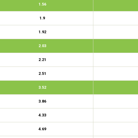
1.56
1.9
1.92
2.03
2.21
2.51
3.52
3.86
4.33
4.69